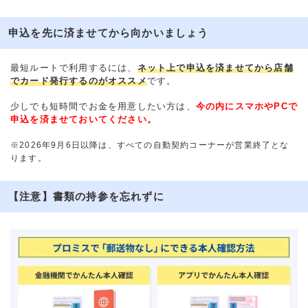
申込を先に済ませてから向かいましょう
最短ルートで利用するには、
ネット上で申込を済ませてから店舗
でカード発行するのがオススメ
です。
少しでも短時間でお金を用意したい方は、
今の内にスマホやPCで
申込を済ませておいてください。
※2026年9月6日以降は、すべての自動契約コーナーが営業終了とな
ります。
【注意】書類の持参を忘れずに