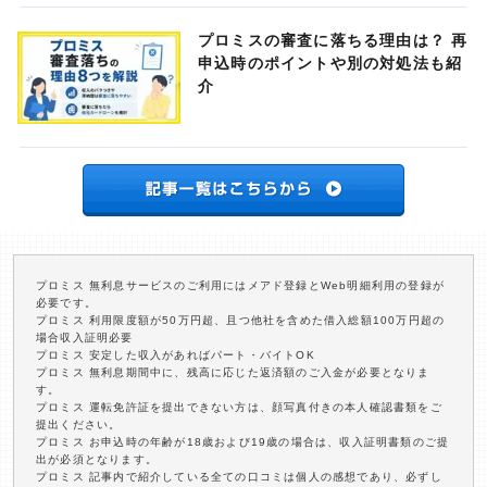
プロミスの審査に落ちる理由は？ 再
申込時のポイントや別の対処法も紹
介
プロミス 無利息サービスのご利用にはメアド登録とWeb明細利用の登録が
必要です。
プロミス 利用限度額が50万円超、且つ他社を含めた借入総額100万円超の
場合収入証明必要
プロミス 安定した収入があればパート・バイトOK
プロミス 無利息期間中に、残高に応じた返済額のご入金が必要となりま
す。
プロミス 運転免許証を提出できない方は、顔写真付きの本人確認書類をご
提出ください。
プロミス お申込時の年齢が18歳および19歳の場合は、収入証明書類のご提
出が必須となります。
プロミス 記事内で紹介している全ての口コミは個人の感想であり、必ずし