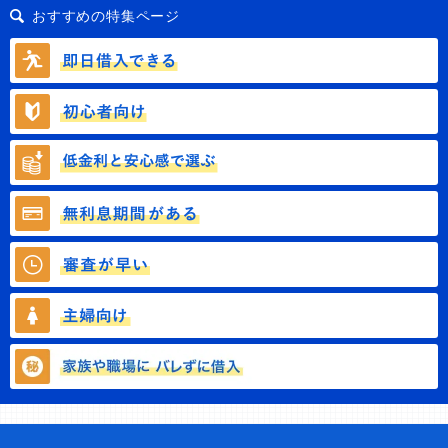
おすすめの特集ページ