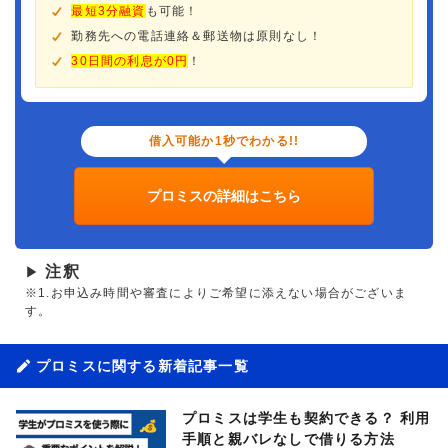
最短3分融資
も可能！
勤務先への電話連絡＆郵送物は原則なし！
30日間の利息が0円
！
借入可能か1秒でわかる!!
プロミスの詳細はこちら
注釈
▶
※1.お申込み時間や審査によりご希望に添えない場合がございま
す。
プロミスに関する新着記事一覧
プロミスは学生も契約できる？ 利用
手順と親バレなしで借りる方法