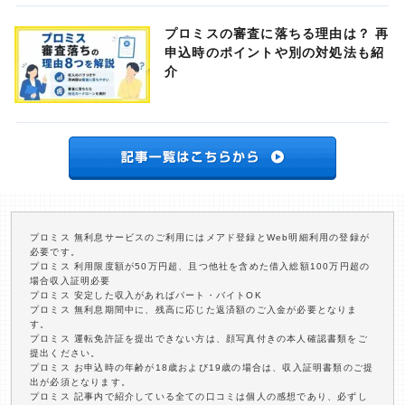
プロミスの審査に落ちる理由は？ 再
申込時のポイントや別の対処法も紹
介
プロミス 無利息サービスのご利用にはメアド登録とWeb明細利用の登録が
必要です。
プロミス 利用限度額が50万円超、且つ他社を含めた借入総額100万円超の
場合収入証明必要
プロミス 安定した収入があればパート・バイトOK
プロミス 無利息期間中に、残高に応じた返済額のご入金が必要となりま
す。
プロミス 運転免許証を提出できない方は、顔写真付きの本人確認書類をご
提出ください。
プロミス お申込時の年齢が18歳および19歳の場合は、収入証明書類のご提
出が必須となります。
プロミス 記事内で紹介している全ての口コミは個人の感想であり、必ずし