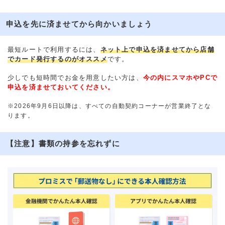
申込を先に済ませてから向かいましょう
最短ルートで利用するには、
ネット上で申込を済ませてから店舗
でカード発行するのがオススメ
です。
少しでも短時間でお金を用意したい方は、
今の内にスマホやPCで
申込を済ませておいてください。
※2026年9月6日以降は、すべての自動契約コーナーが営業終了とな
ります。
【注意】書類の持参を忘れずに