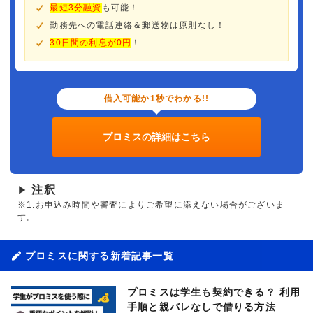
最短3分融資
も可能！
勤務先への電話連絡＆郵送物は原則なし！
30日間の利息が0円
！
借入可能か1秒でわかる!!
プロミスの詳細はこちら
注釈
▶
※1.お申込み時間や審査によりご希望に添えない場合がございま
す。
プロミスに関する新着記事一覧
プロミスは学生も契約できる？ 利用
手順と親バレなしで借りる方法