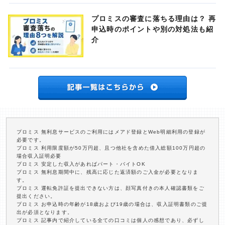
プロミスの審査に落ちる理由は？ 再
申込時のポイントや別の対処法も紹
介
プロミス 無利息サービスのご利用にはメアド登録とWeb明細利用の登録が
必要です。
プロミス 利用限度額が50万円超、且つ他社を含めた借入総額100万円超の
場合収入証明必要
プロミス 安定した収入があればパート・バイトOK
プロミス 無利息期間中に、残高に応じた返済額のご入金が必要となりま
す。
プロミス 運転免許証を提出できない方は、顔写真付きの本人確認書類をご
提出ください。
プロミス お申込時の年齢が18歳および19歳の場合は、収入証明書類のご提
出が必須となります。
プロミス 記事内で紹介している全ての口コミは個人の感想であり、必ずし