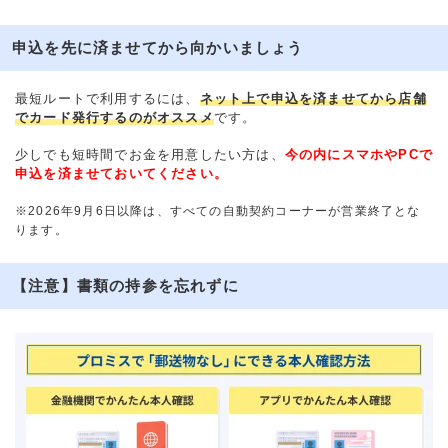
申込を先に済ませてから向かいましょう
最短ルートで利用するには、
ネット上で申込を済ませてから店舗
でカード発行するのがオススメ
です。
少しでも短時間でお金を用意したい方は、
今の内にスマホやPCで
申込を済ませておいてください。
※2026年9月6日以降は、すべての自動契約コーナーが営業終了とな
ります。
【注意】書類の持参を忘れずに