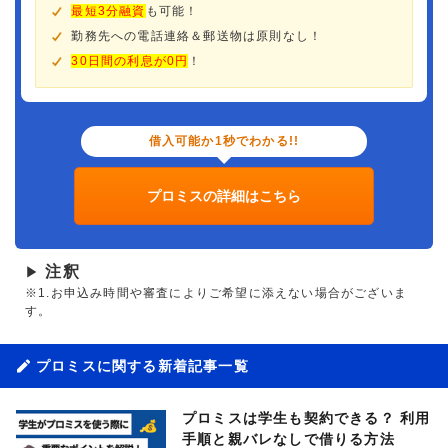
最短3分融資
も可能！
勤務先への電話連絡＆郵送物は原則なし！
30日間の利息が0円
！
借入可能か1秒でわかる!!
プロミスの詳細はこちら
注釈
▶
※1.お申込み時間や審査によりご希望に添えない場合がございま
す。
プロミスに関する新着記事一覧
プロミスは学生も契約できる？ 利用
手順と親バレなしで借りる方法