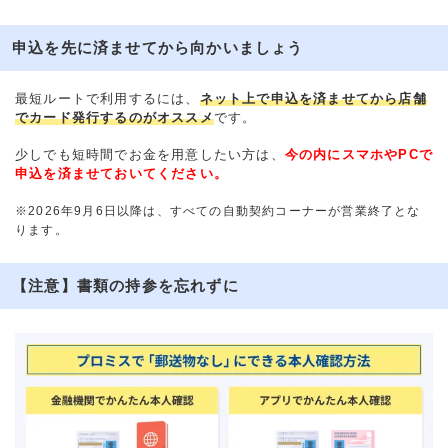
申込を先に済ませてから向かいましょう
最短ルートで利用するには、
ネット上で申込を済ませてから店舗
でカード発行するのがオススメ
です。
少しでも短時間でお金を用意したい方は、
今の内にスマホやPCで
申込を済ませておいてください。
※2026年9月6日以降は、すべての自動契約コーナーが営業終了とな
ります。
【注意】書類の持参を忘れずに