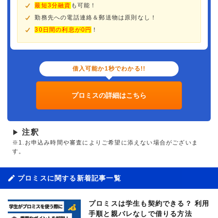
最短3分融資
も可能！
勤務先への電話連絡＆郵送物は原則なし！
30日間の利息が0円
！
借入可能か1秒でわかる!!
プロミスの詳細はこちら
注釈
▶
※1.お申込み時間や審査によりご希望に添えない場合がございま
す。
プロミスに関する新着記事一覧
プロミスは学生も契約できる？ 利用
手順と親バレなしで借りる方法