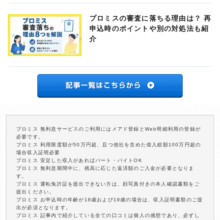
プロミスの審査に落ちる理由は？ 再
申込時のポイントや別の対処法も紹
介
プロミス 無利息サービスのご利用にはメアド登録とWeb明細利用の登録が
必要です。
プロミス 利用限度額が50万円超、且つ他社を含めた借入総額100万円超の
場合収入証明必要
プロミス 安定した収入があればパート・バイトOK
プロミス 無利息期間中に、残高に応じた返済額のご入金が必要となりま
す。
プロミス 運転免許証を提出できない方は、顔写真付きの本人確認書類をご
提出ください。
プロミス お申込時の年齢が18歳および19歳の場合は、収入証明書類のご提
出が必須となります。
プロミス 記事内で紹介している全ての口コミは個人の感想であり、必ずし