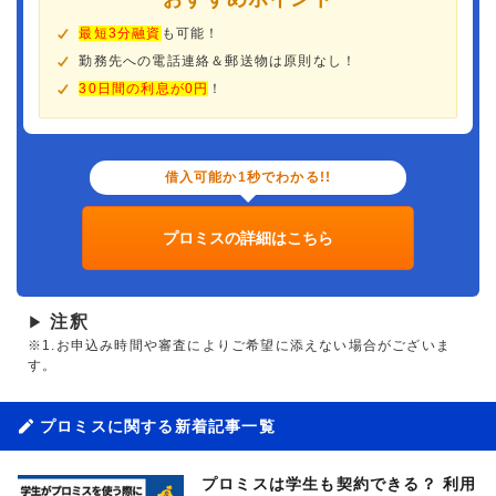
最短3分融資
も可能！
勤務先への電話連絡＆郵送物は原則なし！
30日間の利息が0円
！
借入可能か1秒でわかる!!
プロミスの詳細はこちら
注釈
▶
※1.お申込み時間や審査によりご希望に添えない場合がございま
す。
プロミスに関する新着記事一覧
プロミスは学生も契約できる？ 利用