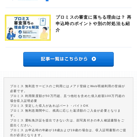
プロミスの審査に落ちる理由は？ 再
申込時のポイントや別の対処法も紹
介
プロミス 無利息サービスのご利用にはメアド登録とWeb明細利用の登録が
必要です。
プロミス 利用限度額が50万円超、且つ他社を含めた借入総額100万円超の
場合収入証明必要
プロミス 安定した収入があればパート・バイトOK
プロミス 無利息期間中に、残高に応じた返済額のご入金が必要となりま
す。
プロミス 運転免許証を提出できない方は、顔写真付きの本人確認書類をご
提出ください。
プロミス お申込時の年齢が18歳および19歳の場合は、収入証明書類のご提
出が必須となります。