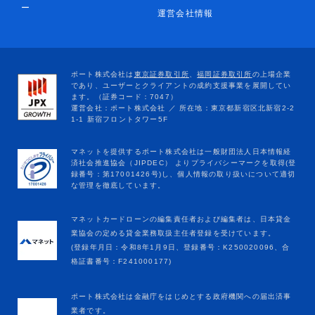
ー
運営会社情報
マネットカードローンの編集責任者および編集者は、日本貸金
業協会の定める貸金業務取扱主任者登録を受けています。
(登録年月日：令和8年1月9日、登録番号：K250020096、合
格証書番号：F241000177)
ポート株式会社は金融庁をはじめとする政府機関への届出済事
業者です。