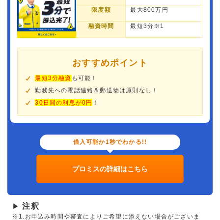
限度額
最大800万円
融資時間
最短3分※1
おすすめポイント
最短3分融資
も可能！
勤務先への電話連絡＆郵送物は原則なし！
30日間の利息が0円
！
借入可能か1秒でわかる!!
プロミスの詳細はこちら
注釈
▶
※1.お申込み時間や審査によりご希望に添えない場合がございま