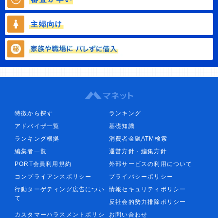
特徴から探す
ランキング
アドバイザ一覧
基礎知識
ランキング根拠
消費者金融ATM検索
編集者一覧
運営方針・編集方針
PORT会員利用規約
外部サービスの利用について
コンプライアンスポリシー
プライバシーポリシー
行動ターゲティング広告につい
情報セキュリティポリシー
て
反社会的勢力排除ポリシー
カスタマーハラスメントポリシ
お問い合わせ