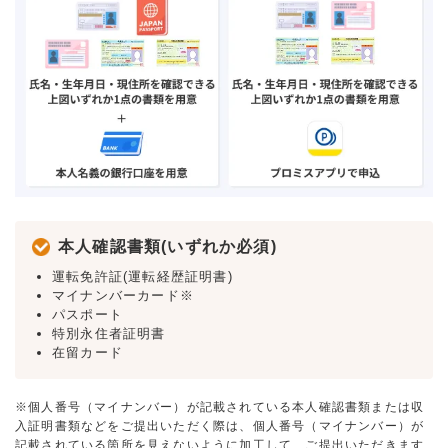
本人確認書類(いずれか必須)
運転免許証(運転経歴証明書)
マイナンバーカード※
パスポート
特別永住者証明書
在留カード
※個人番号（マイナンバー）が記載されている本人確認書類または収
入証明書類などをご提出いただく際は、個人番号（マイナンバー）が
記載されている箇所を見えないように加工して、ご提出いただきます