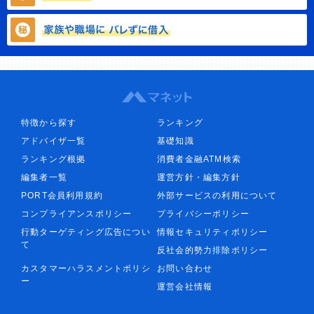
特徴から探す
ランキング
アドバイザ一覧
基礎知識
ランキング根拠
消費者金融ATM検索
編集者一覧
運営方針・編集方針
PORT会員利用規約
外部サービスの利用について
コンプライアンスポリシー
プライバシーポリシー
行動ターゲティング広告につい
情報セキュリティポリシー
て
反社会的勢力排除ポリシー
カスタマーハラスメントポリシ
お問い合わせ
ー
運営会社情報