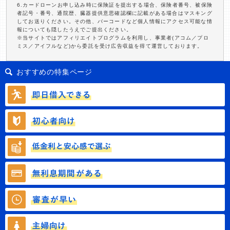
6.カードローンお申し込み時に保険証を提出する場合、保険者番号、被保険
者記号・番号、通院歴、臓器提供意思確認欄に記載がある場合はマスキング
してお送りください。その他、バーコードなど個人情報にアクセス可能な情
報についても隠したうえでご提出ください。
※当サイトではアフィリエイトプログラムを利用し、事業者(アコム／プロ
ミス／アイフルなど)から委託を受け広告収益を得て運営しております。
おすすめの特集ページ