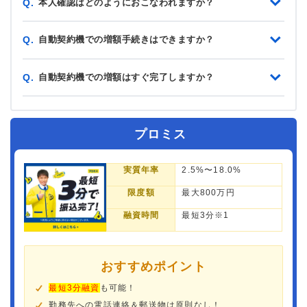
本人確認はどのようにおこなわれますか？
Q.
自動契約機での増額手続きはできますか？
Q.
自動契約機での増額はすぐ完了しますか？
Q.
プロミス
実質年率
2.5%〜18.0%
限度額
最大800万円
融資時間
最短3分※1
おすすめポイント
最短3分融資
も可能！
勤務先への電話連絡＆郵送物は原則なし！