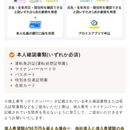
本人確認書類(いずれか必須)
運転免許証(運転経歴証明書)
マイナンバーカード※
パスポート
特別永住者証明書
在留カード
※個人番号（マイナンバー）が記載されている本人確認書類または収
入証明書類などをご提出いただく際は、個人番号（マイナンバー）が
記載されている箇所を見えないように加工して、ご提出いただきます
ようお願いいたします。
借入希望額が50万円を超える場合
や、
他社借入と借入希望額の合