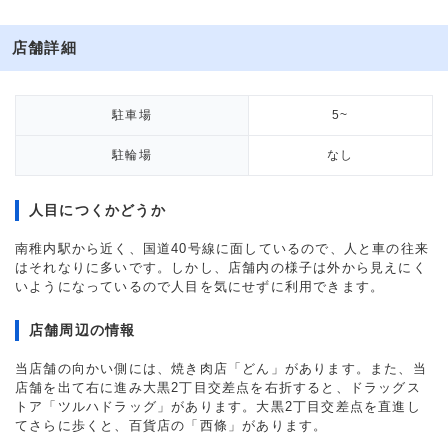
店舗詳細
駐車場
5~
駐輪場
なし
人目につくかどうか
南稚内駅から近く、国道40号線に面しているので、人と車の往来
はそれなりに多いです。しかし、店舗内の様子は外から見えにく
いようになっているので人目を気にせずに利用できます。
店舗周辺の情報
当店舗の向かい側には、焼き肉店「どん」があります。また、当
店舗を出て右に進み大黒2丁目交差点を右折すると、ドラッグス
トア「ツルハドラッグ」があります。大黒2丁目交差点を直進し
てさらに歩くと、百貨店の「西條」があります。