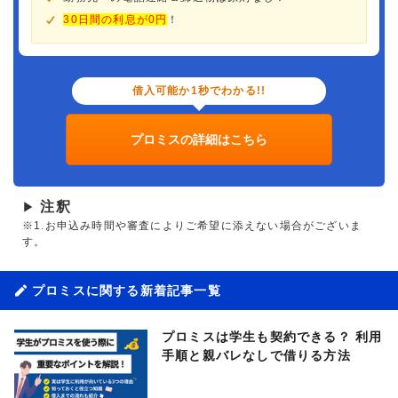
30日間の利息が0円
！
借入可能か1秒でわかる!!
プロミスの詳細はこちら
注釈
▶
※1.お申込み時間や審査によりご希望に添えない場合がございま
す。
プロミスに関する新着記事一覧
プロミスは学生も契約できる？ 利用
手順と親バレなしで借りる方法