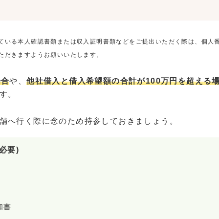
ている本人確認書類または収入証明書類などをご提出いただく際は、個人
ただきますようお願いいたします。
場合
や、
他社借入と借入希望額の合計が100万円を超える
す。
舗へ行く際に念のため持参しておきましょう。
必要)
知書