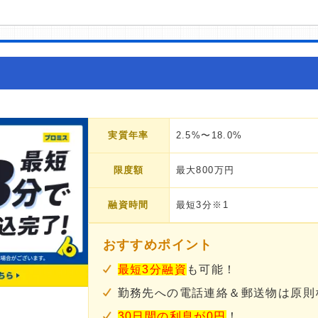
実質年率
2.5%〜18.0%
限度額
最大800万円
融資時間
最短3分※1
おすすめポイント
最短3分融資
も可能！
勤務先への電話連絡＆郵送物は原則
30日間の利息が0円
！