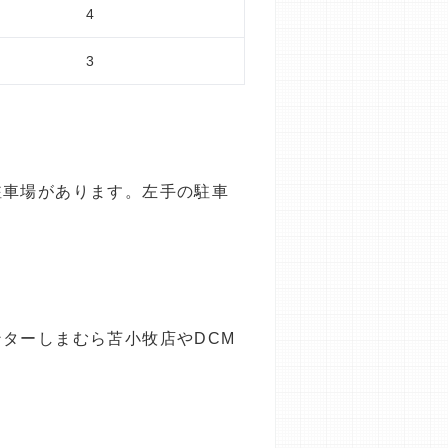
4
3
駐車場があります。左手の駐車
ターしまむら苫小牧店やDCM