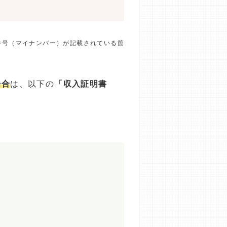
番号（マイナンバー）が記載されている箇
場合
は、以下の
「収入証明書