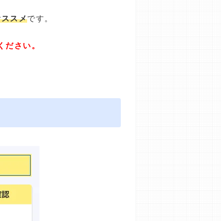
オススメ
です。
ください。