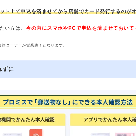
ット上で申込を済ませてから店舗でカード発行するのが
たい方は、
今の内にスマホやPCで申込を済ませておいて
動契約コーナーが営業終了となります。
れずに