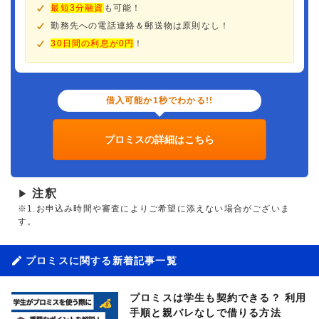
最短3分融資
も可能！
勤務先への電話連絡＆郵送物は原則なし！
30日間の利息が0円
！
借入可能か1秒でわかる!!
プロミスの詳細はこちら
注釈
▶
※1.お申込み時間や審査によりご希望に添えない場合がございま
す。
プロミスに関する新着記事一覧
プロミスは学生も契約できる？ 利用
手順と親バレなしで借りる方法