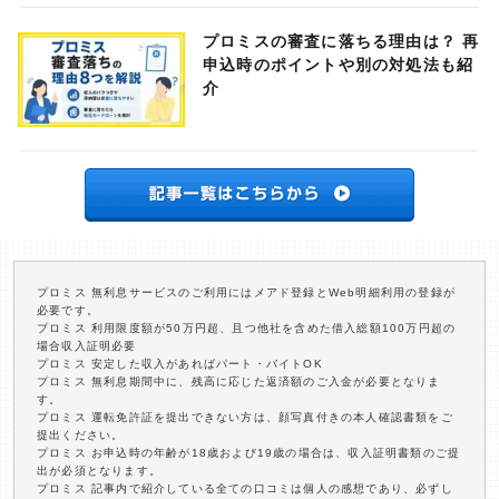
プロミスの審査に落ちる理由は？ 再
申込時のポイントや別の対処法も紹
介
プロミス 無利息サービスのご利用にはメアド登録とWeb明細利用の登録が
必要です。
プロミス 利用限度額が50万円超、且つ他社を含めた借入総額100万円超の
場合収入証明必要
プロミス 安定した収入があればパート・バイトOK
プロミス 無利息期間中に、残高に応じた返済額のご入金が必要となりま
す。
プロミス 運転免許証を提出できない方は、顔写真付きの本人確認書類をご
提出ください。
プロミス お申込時の年齢が18歳および19歳の場合は、収入証明書類のご提
出が必須となります。
プロミス 記事内で紹介している全ての口コミは個人の感想であり、必ずし