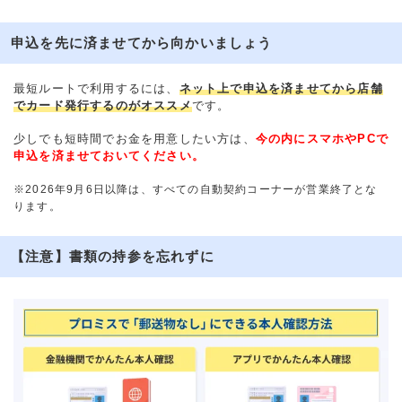
申込を先に済ませてから向かいましょう
最短ルートで利用するには、
ネット上で申込を済ませてから店舗
でカード発行するのがオススメ
です。
少しでも短時間でお金を用意したい方は、
今の内にスマホやPCで
申込を済ませておいてください。
※2026年9月6日以降は、すべての自動契約コーナーが営業終了とな
ります。
【注意】書類の持参を忘れずに