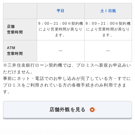
平日
土 / 日祝
9：00～21：00※契約機
9：00～21：00※契約機
店舗
により営業時間が異なり
により営業時間が異なり
営業時間
ます。
ます。
ATM
―
―
営業時間
※三井住友銀行ローン契約機では、プロミスへ新規お申込みい
ただけません。
事前にネット・電話でのお申し込みが完了している方・すでに
プロミスをご利用されている方の各種手続きのみ利用できま
す。
店舗外観を見る