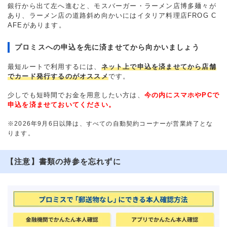
銀行から出て左へ進むと、モスバーガー・ラーメン店博多麺々が
あり、ラーメン店の道路斜め向かいにはイタリア料理店FROG C
AFEがあります。
プロミスへの申込を先に済ませてから向かいましょう
最短ルートで利用するには、
ネット上で申込を済ませてから店舗
でカード発行するのがオススメ
です。
少しでも短時間でお金を用意したい方は、
今の内にスマホやPCで
申込を済ませておいてください。
※2026年9月6日以降は、すべての自動契約コーナーが営業終了とな
ります。
【注意】書類の持参を忘れずに