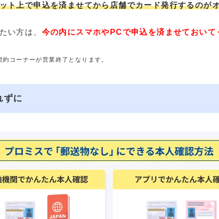
ット上で申込を済ませてから店舗でカード発行するのが
たい方は、
今の内にスマホやPCで申込を済ませておいて
動契約コーナーが営業終了となります。
れずに