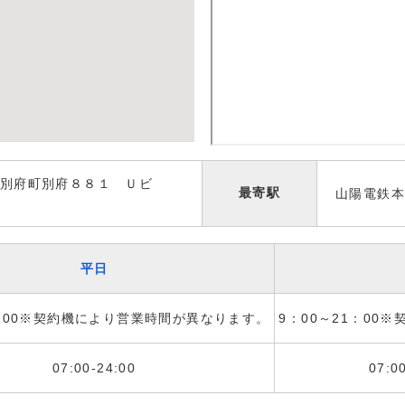
別府町別府８８１ Ｕビ
最寄駅
山陽電鉄本
平日
1：00※契約機により営業時間が異なります。
9：00～21：00
07:00-24:00
07:0