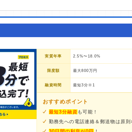
実質年率
2.5%〜18.0%
限度額
最大800万円
融資時間
最短3分※1
おすすめポイント
最短3分融資
も可能！
勤務先への電話連絡＆郵送物は原則
30日間の利息が0円
！