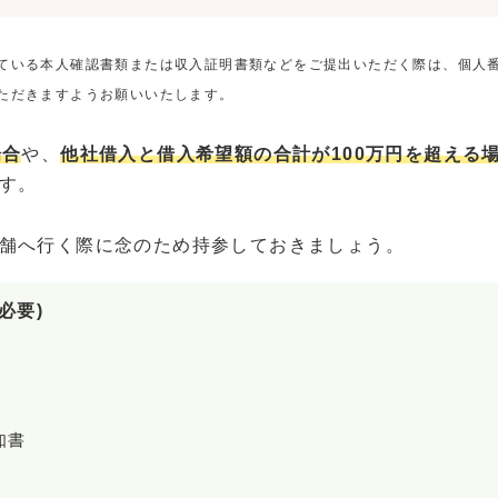
ている本人確認書類または収入証明書類などをご提出いただく際は、個人
ただきますようお願いいたします。
場合
や、
他社借入と借入希望額の合計が100万円を超える
す。
舗へ行く際に念のため持参しておきましょう。
必要)
知書