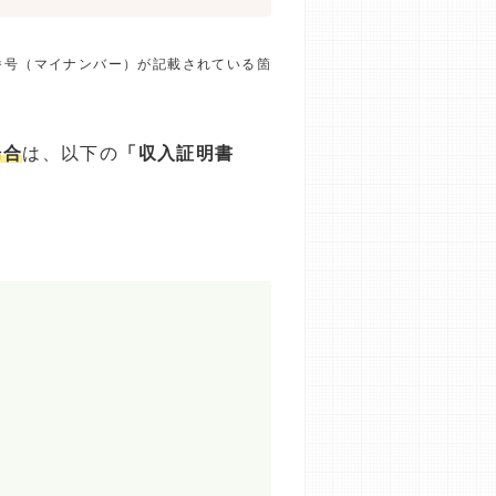
番号（マイナンバー）が記載されている箇
場合
は、以下の
「収入証明書