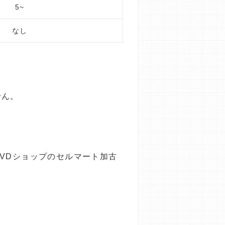
5~
なし
せん。
VDショップのセルマート加古