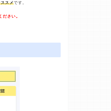
オススメ
です。
ください。