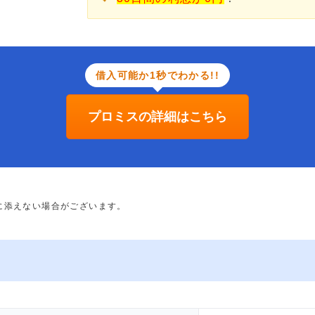
借入可能か1秒でわかる!!
プロミスの詳細はこちら
に添えない場合がございます。