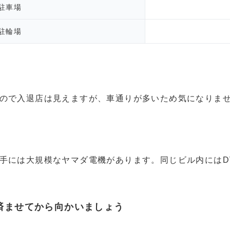
駐車場
駐輪場
ので入退店は見えますが、車通りが多いため気になりま
手には大規模なヤマダ電機があります。同じビル内にはD
済ませてから向かいましょう