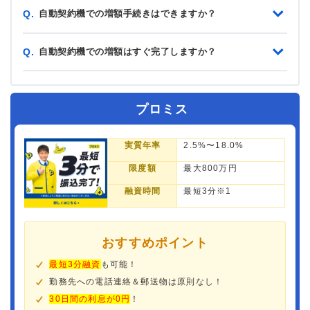
自動契約機での増額手続きはできますか？
Q.
自動契約機での増額はすぐ完了しますか？
Q.
プロミス
実質年率
2.5%〜18.0%
限度額
最大800万円
融資時間
最短3分※1
おすすめポイント
最短3分融資
も可能！
勤務先への電話連絡＆郵送物は原則なし！
30日間の利息が0円
！