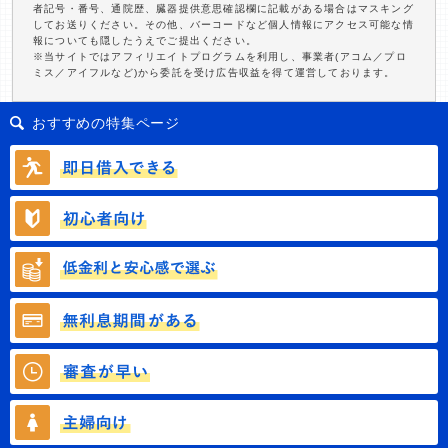
者記号・番号、通院歴、臓器提供意思確認欄に記載がある場合はマスキング
してお送りください。その他、バーコードなど個人情報にアクセス可能な情
報についても隠したうえでご提出ください。
※当サイトではアフィリエイトプログラムを利用し、事業者(アコム／プロ
ミス／アイフルなど)から委託を受け広告収益を得て運営しております。
おすすめの特集ページ