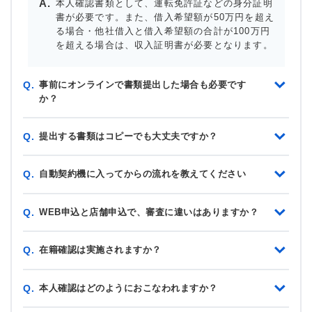
本人確認書類として、運転免許証などの身分証明
書が必要です。また、借入希望額が50万円を超え
る場合・他社借入と借入希望額の合計が100万円
を超える場合は、収入証明書が必要となります。
事前にオンラインで書類提出した場合も必要です
Q.
か？
提出する書類はコピーでも大丈夫ですか？
Q.
自動契約機に入ってからの流れを教えてください
Q.
WEB申込と店舗申込で、審査に違いはありますか？
Q.
在籍確認は実施されますか？
Q.
本人確認はどのようにおこなわれますか？
Q.