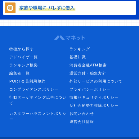
特徴から探す
ランキング
アドバイザ一覧
基礎知識
ランキング根拠
消費者金融ATM検索
編集者一覧
運営方針・編集方針
PORT会員利用規約
外部サービスの利用について
コンプライアンスポリシー
プライバシーポリシー
行動ターゲティング広告につい
情報セキュリティポリシー
て
反社会的勢力排除ポリシー
カスタマーハラスメントポリシ
お問い合わせ
ー
運営会社情報