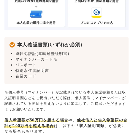
本人確認書類(いずれか必須)
運転免許証(運転経歴証明書)
マイナンバーカード※
パスポート
特別永住者証明書
在留カード
※個人番号（マイナンバー）が記載されている本人確認書類または収
入証明書類などをご提出いただく際は、個人番号（マイナンバー）が
記載されている箇所を見えないように加工して、ご提出いただきます
ようお願いいたします。
借入希望額が50万円を超える場合
や、
他社借入と借入希望額の合
計が100万円を超える場合
は、以下の
「収入証明書類」
が必要に
なる場合もあります。