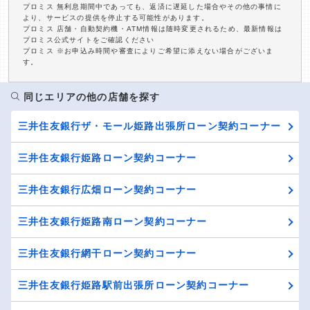
プロミス 無利息期間中であっても、返済に遅延した場合やその他の事情に
より、サービスの提供を停止する可能性があります。
プロミス 店舗・自動契約機・ATM情報は随時変更されるため、最新情報は
プロミス公式サイトをご確認ください
プロミス ※お申込み時間や審査によりご希望に添えない場合がございま
す。
同じエリアの他の店舗を探す
三井住友銀行ザ・モール姫路出張所ローン契約コーナー
三井住友銀行姫路ローン契約コーナー
三井住友銀行広畑ローン契約コーナー
三井住友銀行姫路南ローン契約コーナー
三井住友銀行網干ローン契約コーナー
三井住友銀行姫路駅前出張所ローン契約コーナー