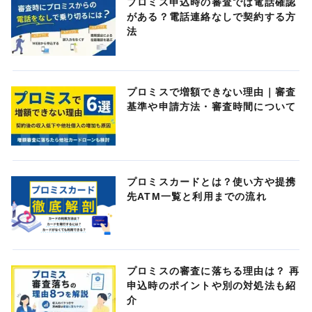
プロミス申込時の審査では電話確認
がある？電話連絡なしで契約する方
法
プロミスで増額できない理由｜審査
基準や申請方法・審査時間について
プロミスカードとは？使い方や提携
先ATM一覧と利用までの流れ
プロミスの審査に落ちる理由は？ 再
申込時のポイントや別の対処法も紹
介