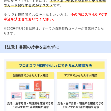
最短ルートで利用するには、
ネット上で申込を済ませてから店舗
でカード発行するのがオススメ
です。
少しでも短時間でお金を用意したい方は、
今の内にスマホやPCで
申込を済ませておいてください。
※2026年9月6日以降は、すべての自動契約コーナーが営業終了とな
ります。
【注意】書類の持参を忘れずに