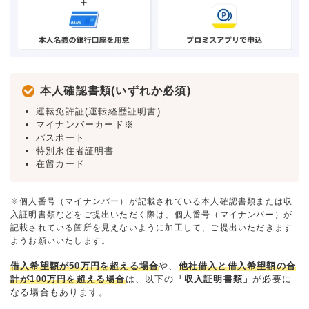
本人確認書類(いずれか必須)
運転免許証(運転経歴証明書)
マイナンバーカード※
パスポート
特別永住者証明書
在留カード
※個人番号（マイナンバー）が記載されている本人確認書類または収
入証明書類などをご提出いただく際は、個人番号（マイナンバー）が
記載されている箇所を見えないように加工して、ご提出いただきます
ようお願いいたします。
借入希望額が50万円を超える場合
や、
他社借入と借入希望額の合
計が100万円を超える場合
は、以下の
「収入証明書類」
が必要に
なる場合もあります。