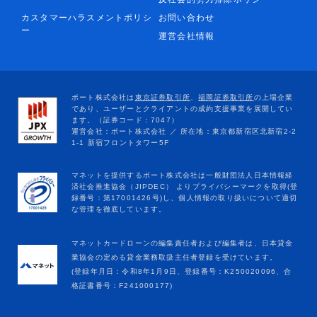
カスタマーハラスメントポリシ
お問い合わせ
ー
運営会社情報
マネットカードローンの編集責任者および編集者は、日本貸金
業協会の定める貸金業務取扱主任者登録を受けています。
(登録年月日：令和8年1月9日、登録番号：K250020096、合
格証書番号：F241000177)