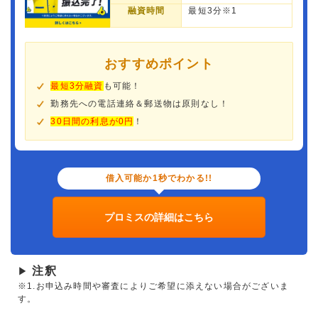
融資時間
最短3分※1
おすすめポイント
最短3分融資
も可能！
勤務先への電話連絡＆郵送物は原則なし！
30日間の利息が0円
！
借入可能か1秒でわかる!!
プロミスの詳細はこちら
注釈
▶
※1.お申込み時間や審査によりご希望に添えない場合がございま
す。