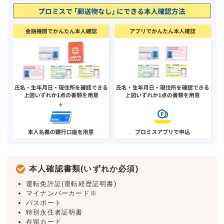
本人確認書類(いずれか必須)
運転免許証(運転経歴証明書)
マイナンバーカード※
パスポート
特別永住者証明書
在留カード