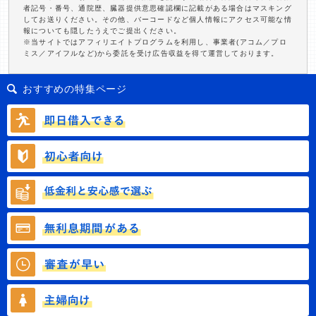
者記号・番号、通院歴、臓器提供意思確認欄に記載がある場合はマスキング
してお送りください。その他、バーコードなど個人情報にアクセス可能な情
報についても隠したうえでご提出ください。
※当サイトではアフィリエイトプログラムを利用し、事業者(アコム／プロ
ミス／アイフルなど)から委託を受け広告収益を得て運営しております。
おすすめの特集ページ