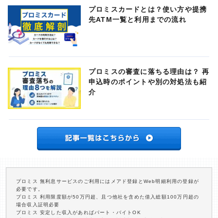
プロミスカードとは？使い方や提携
先ATM一覧と利用までの流れ
プロミスの審査に落ちる理由は？ 再
申込時のポイントや別の対処法も紹
介
プロミス 無利息サービスのご利用にはメアド登録とWeb明細利用の登録が
必要です。
プロミス 利用限度額が50万円超、且つ他社を含めた借入総額100万円超の
場合収入証明必要
プロミス 安定した収入があればパート・バイトOK