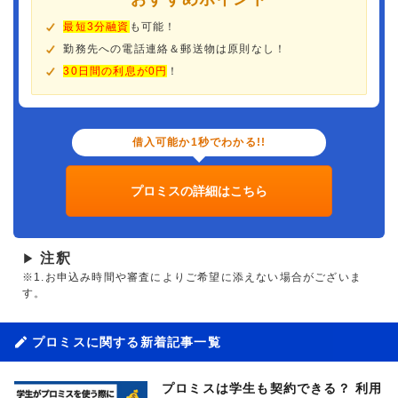
最短3分融資
も可能！
勤務先への電話連絡＆郵送物は原則なし！
30日間の利息が0円
！
借入可能か1秒でわかる!!
プロミスの詳細はこちら
注釈
▶
※1.お申込み時間や審査によりご希望に添えない場合がございま
す。
プロミスに関する新着記事一覧
プロミスは学生も契約できる？ 利用