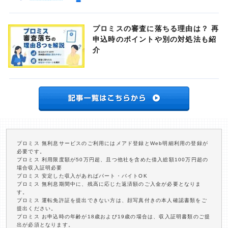
プロミスの審査に落ちる理由は？ 再
申込時のポイントや別の対処法も紹
介
プロミス 無利息サービスのご利用にはメアド登録とWeb明細利用の登録が
必要です。
プロミス 利用限度額が50万円超、且つ他社を含めた借入総額100万円超の
場合収入証明必要
プロミス 安定した収入があればパート・バイトOK
プロミス 無利息期間中に、残高に応じた返済額のご入金が必要となりま
す。
プロミス 運転免許証を提出できない方は、顔写真付きの本人確認書類をご
提出ください。
プロミス お申込時の年齢が18歳および19歳の場合は、収入証明書類のご提
出が必須となります。