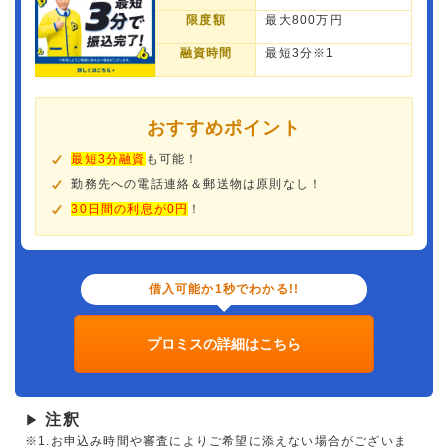
限度額
最大800万円
融資時間
最短3分※1
おすすめポイント
最短3分融資
も可能！
勤務先への電話連絡＆郵送物は原則なし！
30日間の利息が0円
！
借入可能か1秒でわかる!!
プロミスの詳細はこちら
注釈
▶
※1.お申込み時間や審査によりご希望に添えない場合がございま