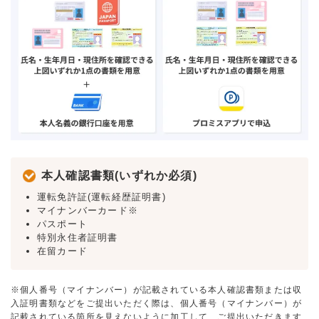
本人確認書類(いずれか必須)
運転免許証(運転経歴証明書)
マイナンバーカード※
パスポート
特別永住者証明書
在留カード
※個人番号（マイナンバー）が記載されている本人確認書類または収
入証明書類などをご提出いただく際は、個人番号（マイナンバー）が
記載されている箇所を見えないように加工して、ご提出いただきます