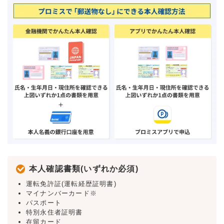
本人確認書類(いずれか必須)
運転免許証(運転経歴証明書)
マイナンバーカード※
パスポート
特別永住者証明書
在留カード