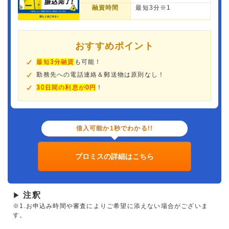
融資時間
最短3分※1
おすすめポイント
最短3分融資
も可能！
勤務先への電話連絡＆郵送物は原則なし！
30日間の利息が0円
！
借入可能か1秒でわかる!!
プロミスの詳細はこちら
注釈
▶
※1.お申込み時間や審査によりご希望に添えない場合がございま
す。