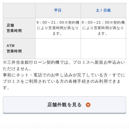
平日
土 / 日祝
9：00～21：00※契約機
9：00～21：00※契約機
店舗
により営業時間が異なり
により営業時間が異なり
営業時間
ます。
ます。
ATM
営業時間
※三井住友銀行ローン契約機では、プロミスへ新規お申込みい
ただけません。
事前にネット・電話でのお申し込みが完了している方・すでに
プロミスをご利用されている方の各種手続きのみ利用できま
す。
店舗外観を見る