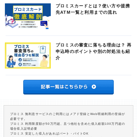
プロミスカードとは？使い方や提携
先ATM一覧と利用までの流れ
プロミスの審査に落ちる理由は？ 再
申込時のポイントや別の対処法も紹
介
プロミス 無利息サービスのご利用にはメアド登録とWeb明細利用の登録が
必要です。
プロミス 利用限度額が50万円超、且つ他社を含めた借入総額100万円超の
場合収入証明必要
プロミス 安定した収入があればパート・バイトOK