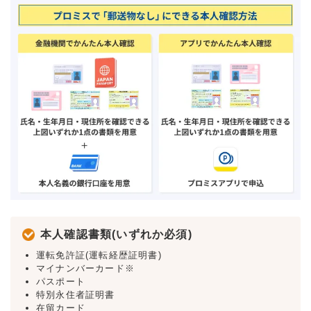
本人確認書類(いずれか必須)
運転免許証(運転経歴証明書)
マイナンバーカード※
パスポート
特別永住者証明書
在留カード