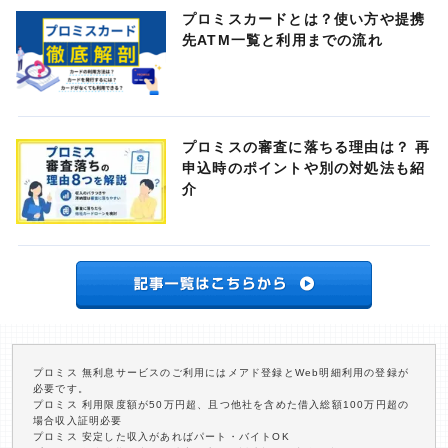
プロミスカードとは？使い方や提携
先ATM一覧と利用までの流れ
プロミスの審査に落ちる理由は？ 再
申込時のポイントや別の対処法も紹
介
プロミス 無利息サービスのご利用にはメアド登録とWeb明細利用の登録が
必要です。
プロミス 利用限度額が50万円超、且つ他社を含めた借入総額100万円超の
場合収入証明必要
プロミス 安定した収入があればパート・バイトOK