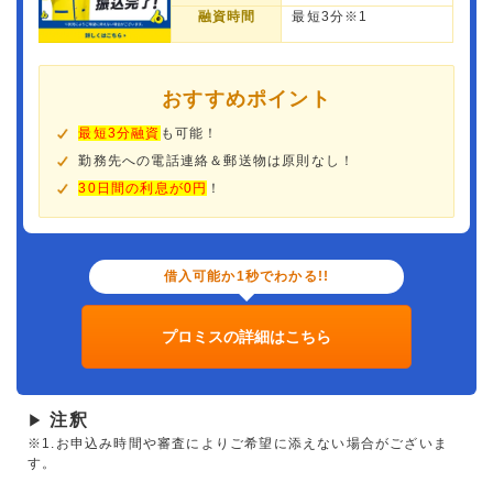
融資時間
最短3分※1
おすすめポイント
最短3分融資
も可能！
勤務先への電話連絡＆郵送物は原則なし！
30日間の利息が0円
！
借入可能か1秒でわかる!!
プロミスの詳細はこちら
注釈
▶
※1.お申込み時間や審査によりご希望に添えない場合がございま
す。