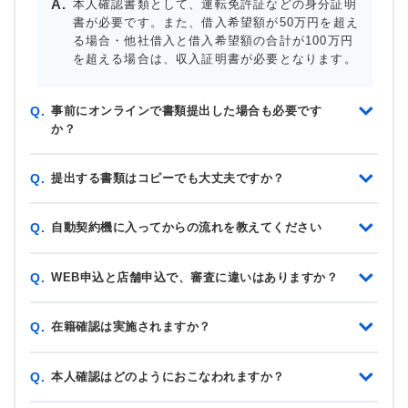
本人確認書類として、運転免許証などの身分証明
書が必要です。また、借入希望額が50万円を超え
る場合・他社借入と借入希望額の合計が100万円
を超える場合は、収入証明書が必要となります。
事前にオンラインで書類提出した場合も必要です
Q.
か？
提出する書類はコピーでも大丈夫ですか？
Q.
自動契約機に入ってからの流れを教えてください
Q.
WEB申込と店舗申込で、審査に違いはありますか？
Q.
在籍確認は実施されますか？
Q.
本人確認はどのようにおこなわれますか？
Q.