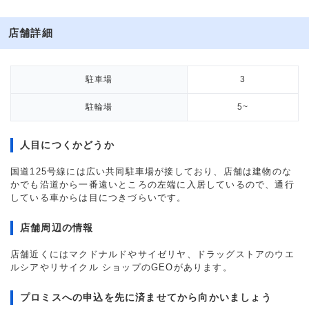
店舗詳細
駐車場
3
駐輪場
5~
人目につくかどうか
国道125号線には広い共同駐車場が接しており、店舗は建物のな
かでも沿道から一番遠いところの左端に入居しているので、通行
している車からは目につきづらいです。
店舗周辺の情報
店舗近くにはマクドナルドやサイゼリヤ、ドラッグストアのウエ
ルシアやリサイクル ショップのGEOがあります。
プロミスへの申込を先に済ませてから向かいましょう