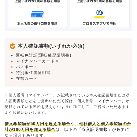
本人確認書類(いずれか必須)
運転免許証(運転経歴証明書)
マイナンバーカード※
パスポート
特別永住者証明書
在留カード
※個人番号（マイナンバー）が記載されている本人確認書類または収
入証明書類などをご提出いただく際は、個人番号（マイナンバー）が
記載されている箇所を見えないように加工して、ご提出いただきます
ようお願いいたします。
借入希望額が50万円を超える場合
や、
他社借入と借入希望額の合
計が100万円を超える場合
は、以下の
「収入証明書類」
が必要に
なる場合もあります。