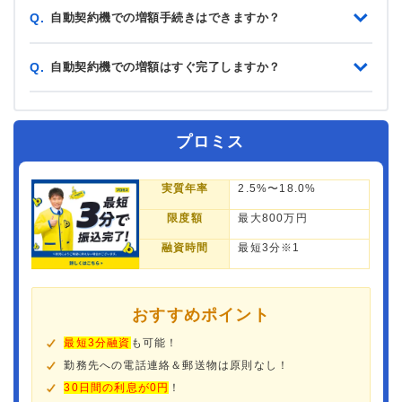
自動契約機での増額手続きはできますか？
Q.
自動契約機での増額はすぐ完了しますか？
Q.
プロミス
実質年率
2.5%〜18.0%
限度額
最大800万円
融資時間
最短3分※1
おすすめポイント
最短3分融資
も可能！
勤務先への電話連絡＆郵送物は原則なし！
30日間の利息が0円
！