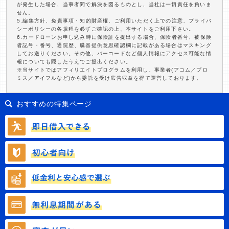
が発生した場合、当事者間で解決を図るものとし、当社は一切責任を負いま
せん。
5.編集方針、免責事項・知的財産権、ご利用いただく上での注意、プライバ
シーポリシーの各規程を必ずご確認の上、本サイトをご利用下さい。
6.カードローンお申し込み時に保険証を提出する場合、保険者番号、被保険
者記号・番号、通院歴、臓器提供意思確認欄に記載がある場合はマスキング
してお送りください。その他、バーコードなど個人情報にアクセス可能な情
報についても隠したうえでご提出ください。
※当サイトではアフィリエイトプログラムを利用し、事業者(アコム／プロ
ミス／アイフルなど)から委託を受け広告収益を得て運営しております。
おすすめの特集ページ