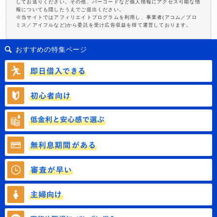
してお送りください。その他、バーコードなど個人情報にアクセス可能な情
報についても隠したうえでご提出ください。
※当サイトではアフィリエイトプログラムを利用し、事業者(アコム／プロ
ミス／アイフルなど)から委託を受け広告収益を得て運営しております。
おすすめの特集ページ