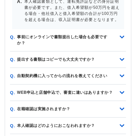
本人確認書類として、運転免許証などの身分証明
書が必要です。また、借入希望額が50万円を超え
る場合・他社借入と借入希望額の合計が100万円
を超える場合は、収入証明書が必要となります。
事前にオンラインで書類提出した場合も必要です
Q.
か？
提出する書類はコピーでも大丈夫ですか？
Q.
自動契約機に入ってからの流れを教えてください
Q.
WEB申込と店舗申込で、審査に違いはありますか？
Q.
在籍確認は実施されますか？
Q.
本人確認はどのようにおこなわれますか？
Q.