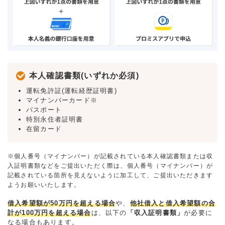
本人確認書類(いずれか必須)
運転免許証(運転経歴証明書)
マイナンバーカード※
パスポート
特別永住者証明書
在留カード
※個人番号（マイナンバー）が記載されている本人確認書類または収
入証明書類などをご提出いただく際は、個人番号（マイナンバー）が
記載されている箇所を見えないように加工して、ご提出いただきます
ようお願いいたします。
借入希望額が50万円を超える場合
や、
他社借入と借入希望額の合
計が100万円を超える場合
は、以下の
「収入証明書類」
が必要に
なる場合もあります。