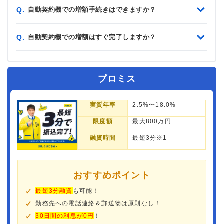
自動契約機での増額手続きはできますか？
Q.
自動契約機での増額はすぐ完了しますか？
Q.
プロミス
実質年率
2.5%〜18.0%
限度額
最大800万円
融資時間
最短3分※1
おすすめポイント
最短3分融資
も可能！
勤務先への電話連絡＆郵送物は原則なし！
30日間の利息が0円
！