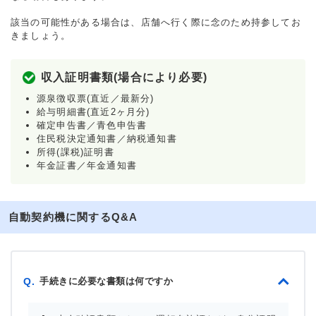
該当の可能性がある場合は、店舗へ行く際に念のため持参してお
きましょう。
収入証明書類(場合により必要)
源泉徴収票(直近／最新分)
給与明細書(直近2ヶ月分)
確定申告書／青色申告書
住民税決定通知書／納税通知書
所得(課税)証明書
年金証書／年金通知書
自動契約機に関するQ&A
手続きに必要な書類は何ですか
Q.