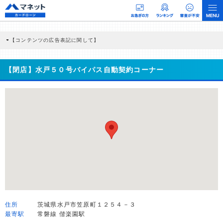
【コンテンツの広告表記に関して】
本コンテンツには、紹介している商品・商材の広告（リンク）を含む場合がありま
す。 これらの広告を経由して読者が企業ホームページを訪れ、成約が発生すると弊
社に対して企業から紹介報酬が支払われるという収益モデルです。 ただし、特定の
【閉店】水戸５０号バイパス自動契約コーナー
商品を根拠なくPRするものではなく、当編集部の調査／ユーザーへの口コミ収集な
どに基づき、公平性を担保した情報提供を行っています。
>提携企業一覧
住所
茨城県水戸市笠原町１２５４－３
最寄駅
常磐線 偕楽園駅