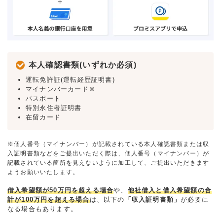
本人確認書類(いずれか必須)
運転免許証(運転経歴証明書)
マイナンバーカード※
パスポート
特別永住者証明書
在留カード
※個人番号（マイナンバー）が記載されている本人確認書類または収
入証明書類などをご提出いただく際は、個人番号（マイナンバー）が
記載されている箇所を見えないように加工して、ご提出いただきます
ようお願いいたします。
借入希望額が50万円を超える場合
や、
他社借入と借入希望額の合
計が100万円を超える場合
は、以下の
「収入証明書類」
が必要に
なる場合もあります。