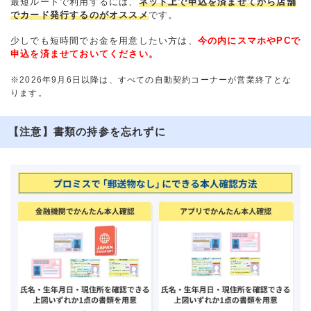
最短ルートで利用するには、
ネット上で申込を済ませてから店舗
でカード発行するのがオススメ
です。
少しでも短時間でお金を用意したい方は、
今の内にスマホやPCで
申込を済ませておいてください。
※2026年9月6日以降は、すべての自動契約コーナーが営業終了とな
ります。
【注意】書類の持参を忘れずに