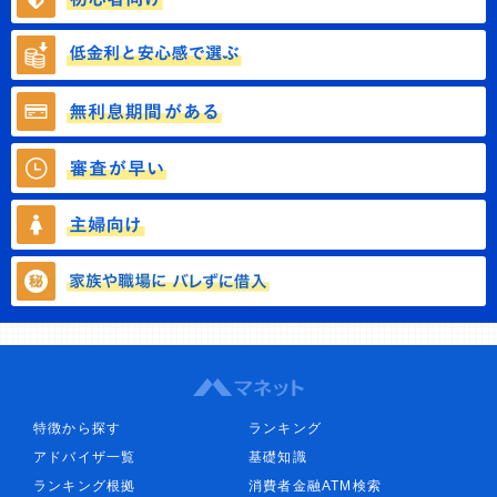
特徴から探す
ランキング
アドバイザ一覧
基礎知識
ランキング根拠
消費者金融ATM検索