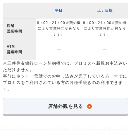
平日
土 / 日祝
9：00～21：00※契約機
9：00～21：00※契約機
店舗
により営業時間が異なり
により営業時間が異なり
営業時間
ます。
ます。
ATM
―
―
営業時間
※三井住友銀行ローン契約機では、プロミスへ新規お申込みい
ただけません。
事前にネット・電話でのお申し込みが完了している方・すでに
プロミスをご利用されている方の各種手続きのみ利用できま
す。
店舗外観を見る