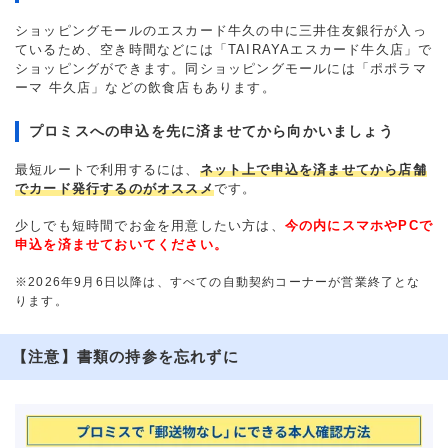
ショッピングモールのエスカード牛久の中に三井住友銀行が入っ
ているため、空き時間などには「TAIRAYAエスカード牛久店」で
ショッピングができます。同ショッピングモールには「ポポラマ
ーマ 牛久店」などの飲食店もあります。
プロミスへの申込を先に済ませてから向かいましょう
最短ルートで利用するには、
ネット上で申込を済ませてから店舗
でカード発行するのがオススメ
です。
少しでも短時間でお金を用意したい方は、
今の内にスマホやPCで
申込を済ませておいてください。
※2026年9月6日以降は、すべての自動契約コーナーが営業終了とな
ります。
【注意】書類の持参を忘れずに