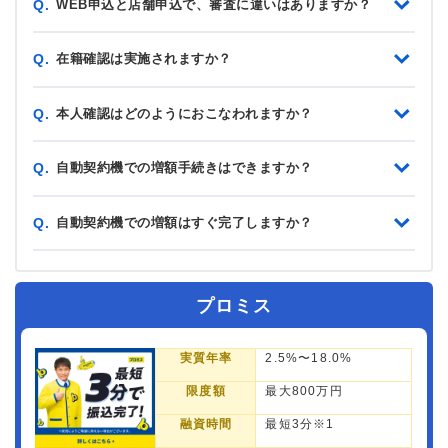
WEB申込と店舗申込で、審査に違いはありますか？
Q.
在籍確認は実施されますか？
Q.
本人確認はどのようにおこなわれますか？
Q.
自動契約機での増額手続きはできますか？
Q.
自動契約機での増額はすぐ完了しますか？
Q.
プロミス
実質年率
2.5%〜18.0%
限度額
最大800万円
融資時間
最短3分※1