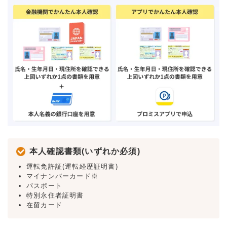
本人確認書類(いずれか必須)
運転免許証(運転経歴証明書)
マイナンバーカード※
パスポート
特別永住者証明書
在留カード