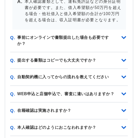
本人確認書類として、運転免許証などの身分証明
書が必要です。また、借入希望額が50万円を超え
る場合・他社借入と借入希望額の合計が100万円
を超える場合は、収入証明書が必要となります。
事前にオンラインで書類提出した場合も必要です
Q.
か？
提出する書類はコピーでも大丈夫ですか？
Q.
自動契約機に入ってからの流れを教えてください
Q.
WEB申込と店舗申込で、審査に違いはありますか？
Q.
在籍確認は実施されますか？
Q.
本人確認はどのようにおこなわれますか？
Q.