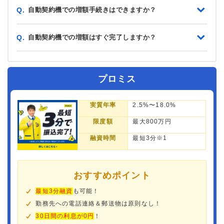
自動契約機での増額手続きはできますか？
Q.
自動契約機での増額はすぐ完了しますか？
Q.
プロミス
実質年率
2.5%〜18.0%
限度額
最大800万円
融資時間
最短3分※1
おすすめポイント
最短3分融資
も可能！
勤務先への電話連絡＆郵送物は原則なし！
30日間の利息が0円
！