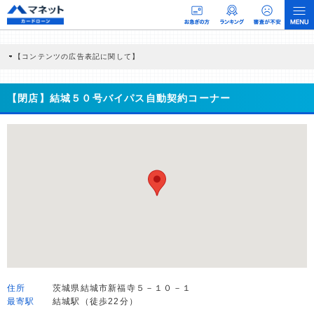
【コンテンツの広告表記に関して】
本コンテンツには、紹介している商品・商材の広告（リンク）を含む場合がありま
す。 これらの広告を経由して読者が企業ホームページを訪れ、成約が発生すると弊
社に対して企業から紹介報酬が支払われるという収益モデルです。 ただし、特定の
【閉店】結城５０号バイパス自動契約コーナー
商品を根拠なくPRするものではなく、当編集部の調査／ユーザーへの口コミ収集な
どに基づき、公平性を担保した情報提供を行っています。
>提携企業一覧
住所
茨城県結城市新福寺５－１０－１
最寄駅
結城駅（徒歩22分）