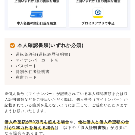
本人確認書類(いずれか必須)
運転免許証(運転経歴証明書)
マイナンバーカード※
パスポート
特別永住者証明書
在留カード
※個人番号（マイナンバー）が記載されている本人確認書類または収
入証明書類などをご提出いただく際は、個人番号（マイナンバー）が
記載されている箇所を見えないように加工して、ご提出いただきます
ようお願いいたします。
借入希望額が50万円を超える場合
や、
他社借入と借入希望額の合
計が100万円を超える場合
は、以下の
「収入証明書類」
が必要に
なる場合もあります。