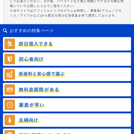
してお送りください。その他、バーコードなど個人情報にアクセス可能な情
報についても隠したうえでご提出ください。
※当サイトではアフィリエイトプログラムを利用し、事業者(アコム／プロ
ミス／アイフルなど)から委託を受け広告収益を得て運営しております。
おすすめの特集ページ