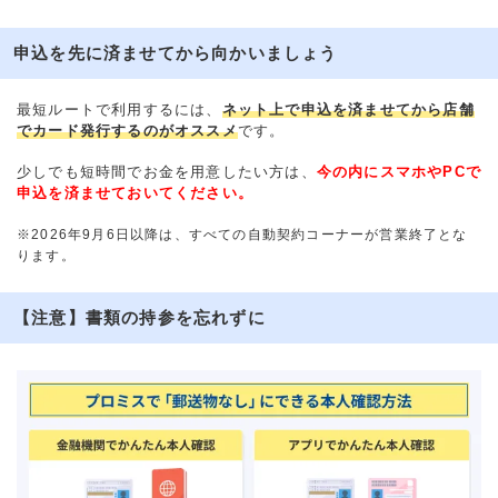
申込を先に済ませてから向かいましょう
最短ルートで利用するには、
ネット上で申込を済ませてから店舗
でカード発行するのがオススメ
です。
少しでも短時間でお金を用意したい方は、
今の内にスマホやPCで
申込を済ませておいてください。
※2026年9月6日以降は、すべての自動契約コーナーが営業終了とな
ります。
【注意】書類の持参を忘れずに