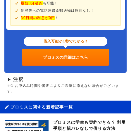
最短3分融資
も可能！
勤務先への電話連絡＆郵送物は原則なし！
30日間の利息が0円
！
借入可能か1秒でわかる!!
プロミスの詳細はこちら
注釈
▶
※1.お申込み時間や審査によりご希望に添えない場合がございま
す。
プロミスに関する新着記事一覧
プロミスは学生も契約できる？ 利用
手順と親バレなしで借りる方法