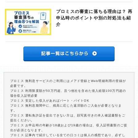
プロミスの審査に落ちる理由は？ 再
申込時のポイントや別の対処法も紹
介
プロミス 無利息サービスのご利用にはメアド登録とWeb明細利用の登録が
必要です。
プロミス 利用限度額が50万円超、且つ他社を含めた借入総額100万円超の
場合収入証明必要
プロミス 安定した収入があればパート・バイトOK
プロミス 無利息期間中に、残高に応じた返済額のご入金が必要となりま
す。
プロミス 運転免許証を提出できない方は、顔写真付きの本人確認書類をご
提出ください。
プロミス お申込時の年齢が18歳および19歳の場合は、収入証明書類のご提
出が必須となります。
プロミス 記事内で紹介している全ての口コミは個人の感想であり、必ずし