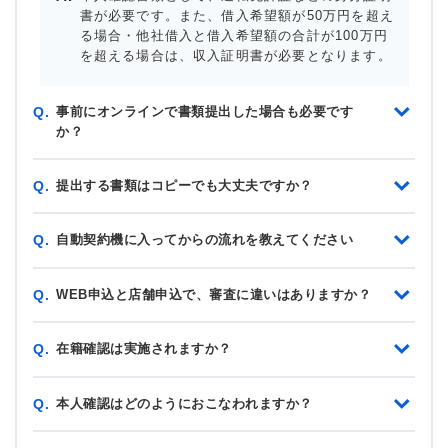
書が必要です。また、借入希望額が50万円を超え
る場合・他社借入と借入希望額の合計が100万円
を超える場合は、収入証明書が必要となります。
事前にオンラインで書類提出した場合も必要です
Q.
か？
提出する書類はコピーでも大丈夫ですか？
Q.
自動契約機に入ってからの流れを教えてください
Q.
WEB申込と店舗申込で、審査に違いはありますか？
Q.
在籍確認は実施されますか？
Q.
本人確認はどのようにおこなわれますか？
Q.