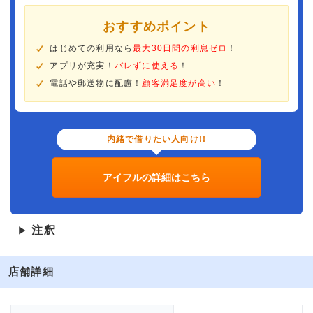
おすすめポイント
はじめての利用なら
最大30日間の利息ゼロ
！
アプリが充実！
バレずに使える
！
電話や郵送物に配慮！
顧客満足度が高い
！
内緒で借りたい人向け!!
アイフルの詳細はこちら
注釈
▶
店舗詳細