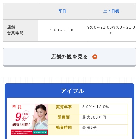
平日
土 / 日祝
店舗
9:00～21:00/9:00～21:0
9:00～21:00
営業時間
0
店舗外観を見る
アイフル
実質年率
3.0%〜18.0%
限度額
最大800万円
融資時間
最短9分