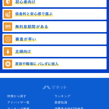
特徴から探す
ランキング
アドバイザ一覧
基礎知識
ランキング根拠
消費者金融ATM検索