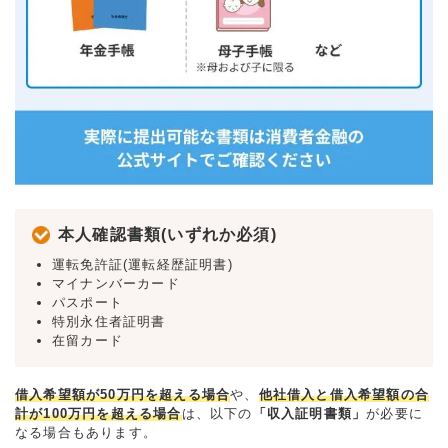
本人確認書類(いずれか必須)
運転免許証(運転経歴証明書)
マイナンバーカード
パスポート
特別永住者証明書
在留カード
借入希望額が50万円を超える場合
や、
他社借入と借入希望額の合
計が100万円を超える場合
は、以下の
「収入証明書類」
が必要に
なる場合もあります。