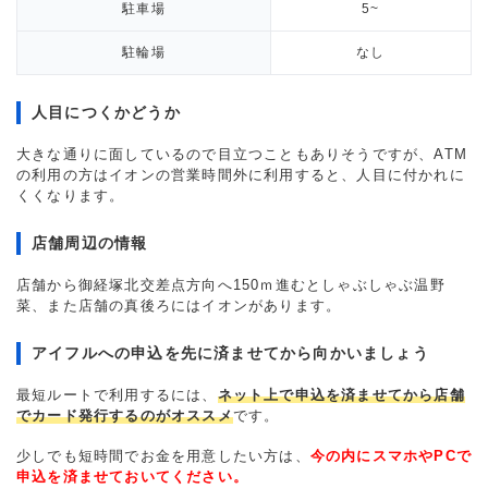
駐車場
5~
駐輪場
なし
人目につくかどうか
大きな通りに面しているので目立つこともありそうですが、ATM
の利用の方はイオンの営業時間外に利用すると、人目に付かれに
くくなります。
店舗周辺の情報
店舗から御経塚北交差点方向へ150ｍ進むとしゃぶしゃぶ温野
菜、また店舗の真後ろにはイオンがあります。
アイフルへの申込を先に済ませてから向かいましょう
最短ルートで利用するには、
ネット上で申込を済ませてから店舗
でカード発行するのがオススメ
です。
少しでも短時間でお金を用意したい方は、
今の内にスマホやPCで
申込を済ませておいてください。