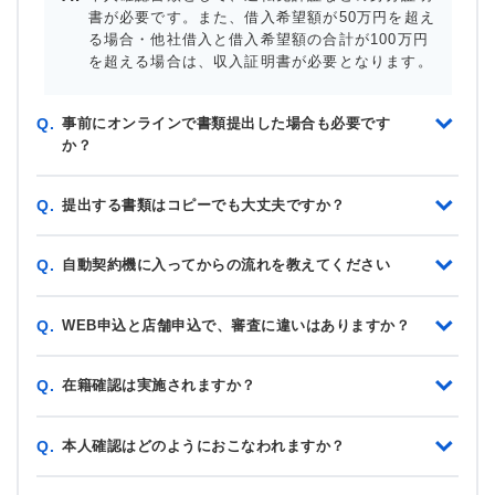
書が必要です。また、借入希望額が50万円を超え
る場合・他社借入と借入希望額の合計が100万円
を超える場合は、収入証明書が必要となります。
事前にオンラインで書類提出した場合も必要です
Q.
か？
提出する書類はコピーでも大丈夫ですか？
Q.
自動契約機に入ってからの流れを教えてください
Q.
WEB申込と店舗申込で、審査に違いはありますか？
Q.
在籍確認は実施されますか？
Q.
本人確認はどのようにおこなわれますか？
Q.