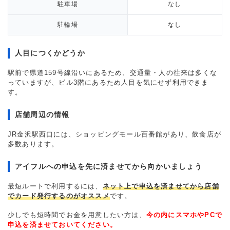
駐車場
なし
駐輪場
なし
人目につくかどうか
駅前で県道159号線沿いにあるため、交通量・人の往来は多くな
っていますが、ビル3階にあるため人目を気にせず利用できま
す。
店舗周辺の情報
JR金沢駅西口には、ショッピングモール百番館があり、飲食店が
多数あります。
アイフルへの申込を先に済ませてから向かいましょう
最短ルートで利用するには、
ネット上で申込を済ませてから店舗
でカード発行するのがオススメ
です。
少しでも短時間でお金を用意したい方は、
今の内にスマホやPCで
申込を済ませておいてください。