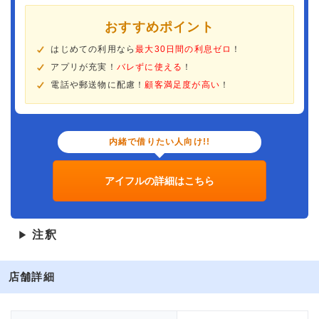
おすすめポイント
はじめての利用なら
最大30日間の利息ゼロ
！
アプリが充実！
バレずに使える
！
電話や郵送物に配慮！
顧客満足度が高い
！
内緒で借りたい人向け!!
アイフルの詳細はこちら
注釈
▶
店舗詳細