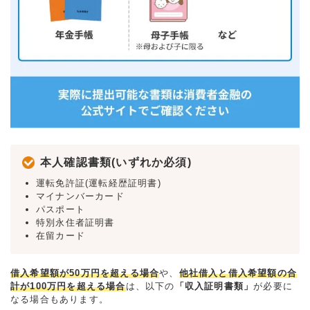
本人確認書類(いずれか必須)
運転免許証(運転経歴証明書)
マイナンバーカード
パスポート
特別永住者証明書
在留カード
借入希望額が50万円を超える場合
や、
他社借入と借入希望額の合
計が100万円を超える場合
は、以下の
「収入証明書類」
が必要に
なる場合もあります。