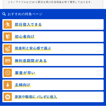
ミス／アイフルなど)から委託を受け広告収益を得て運営しております。
おすすめの特集ページ