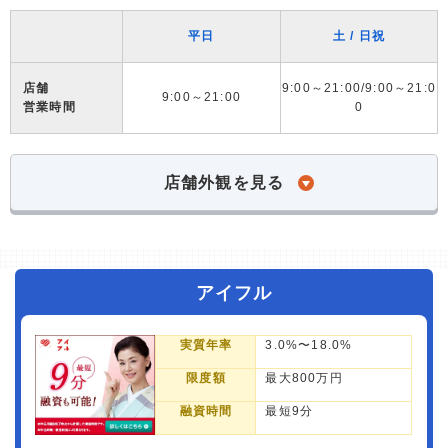
平日
土 / 日祝
店舗
9:00～21:00/9:00～21:0
9:00～21:00
営業時間
0
店舗外観を見る
アイフル
実質年率
3.0%〜18.0%
限度額
最大800万円
融資時間
最短9分