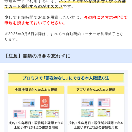
最短ルートで利用するには、
ネット上で申込を済ませてから店舗
でカード発行するのがオススメ
です。
少しでも短時間でお金を用意したい方は、
今の内にスマホやPCで
申込を済ませておいてください。
※2026年9月6日以降は、すべての自動契約コーナーが営業終了とな
ります。
【注意】書類の持参を忘れずに