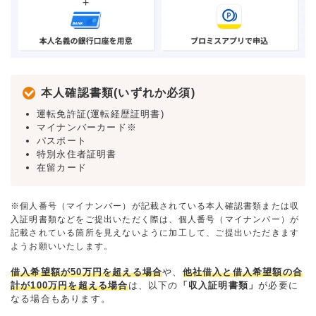
本人確認書類(いずれか必須)
運転免許証(運転経歴証明書)
マイナンバーカード※
パスポート
特別永住者証明書
在留カード
※個人番号（マイナンバー）が記載されている本人確認書類または収
入証明書類などをご提出いただく際は、個人番号（マイナンバー）が
記載されている箇所を見えないように加工して、ご提出いただきます
ようお願いいたします。
借入希望額が50万円を超える場合
や、
他社借入と借入希望額の合
計が100万円を超える場合
は、以下の
「収入証明書類」
が必要に
なる場合もあります。