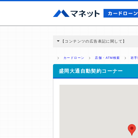
【コンテンツの広告表記に関して】
本コンテンツには、紹介している商品・商材
と弊社に対して企業から紹介報酬が支払われ
カードローン
店舗・ATM検索
岩手
ミ収集などに基づき、公平性を担保した情
>提携企業一覧
盛岡大通自動契約コーナー