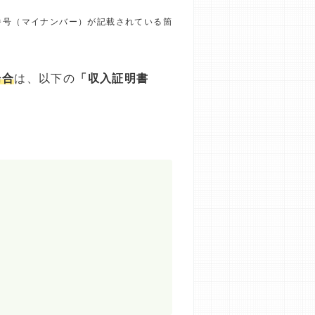
番号（マイナンバー）が記載されている箇
場合
は、以下の
「収入証明書