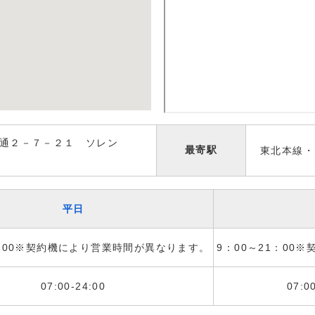
通２－７－２１ ソレン
最寄駅
東北本線・
平日
1：00※契約機により営業時間が異なります。
9：00～21：00
07:00-24:00
07:0