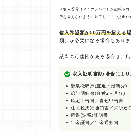
※個人番号（マイナンバー）が記載され
所を見えないように加工して、ご提出い
借入希望額が50万円を超える
類」
が必要になる場合もありま
該当の可能性がある場合は、店
収入証明書類(場合により
源泉徴収票(直近／最新分)
給与明細書(直近2ヶ月分)
確定申告書／青色申告書
住民税決定通知書／納税通
所得(課税)証明書
年金証書／年金通知書