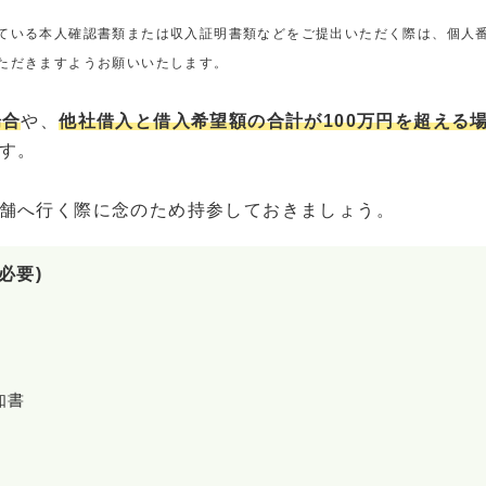
ている本人確認書類または収入証明書類などをご提出いただく際は、個人
ただきますようお願いいたします。
場合
や、
他社借入と借入希望額の合計が100万円を超える
す。
舗へ行く際に念のため持参しておきましょう。
必要)
知書