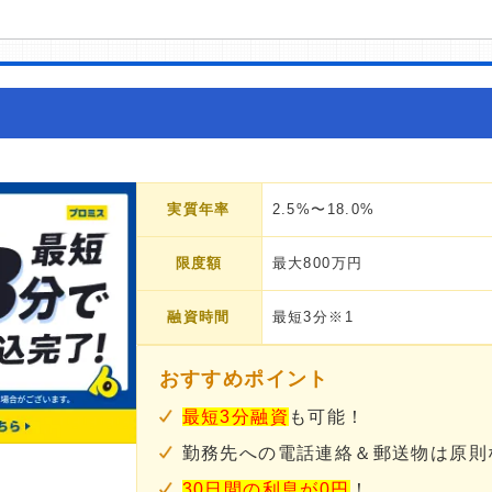
実質年率
2.5%〜18.0%
限度額
最大800万円
融資時間
最短3分※1
おすすめポイント
最短3分融資
も可能！
勤務先への電話連絡＆郵送物は原則
30日間の利息が0円
！