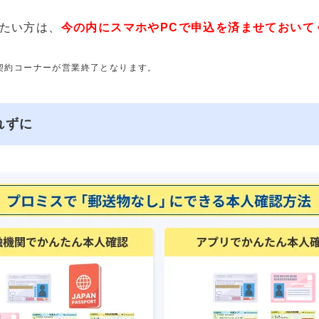
たい方は、
今の内にスマホやPCで申込を済ませておいて
動契約コーナーが営業終了となります。
れずに