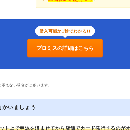
借入可能か1秒でわかる!!
プロミスの詳細はこちら
に添えない場合がございます。
向かいましょう
ット上で申込を済ませてから店舗でカード発行するのが