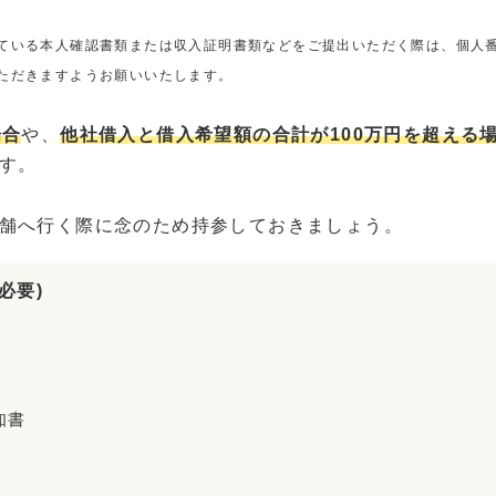
ている本人確認書類または収入証明書類などをご提出いただく際は、個人
ただきますようお願いいたします。
場合
や、
他社借入と借入希望額の合計が100万円を超える
す。
舗へ行く際に念のため持参しておきましょう。
必要)
知書