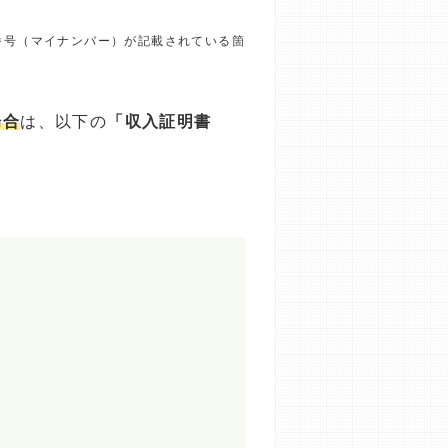
番号（マイナンバー）が記載されている箇
場合
は、以下の
「収入証明書