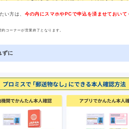
たい方は、
今の内にスマホやPCで申込を済ませておいて
動契約コーナーが営業終了となります。
れずに