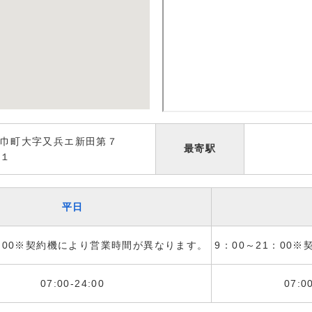
巾町大字又兵エ新田第７
最寄駅
１
平日
1：00※契約機により営業時間が異なります。
9：00～21：00
07:00-24:00
07:0