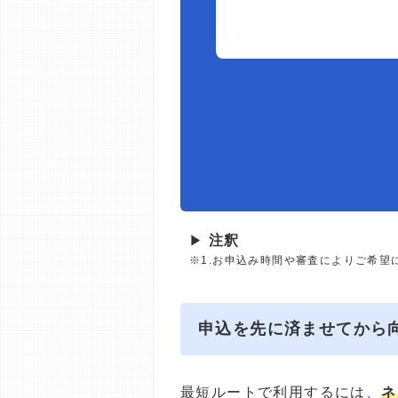
▶
注釈
※1.お申込み時間や審査によりご希望
申込を先に済ませてから
最短ルートで利用するには、
ネ