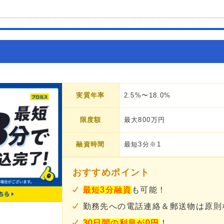
実質年率
2.5%〜18.0%
限度額
最大800万円
融資時間
最短3分※1
おすすめポイント
最短3分融資
も可能！
勤務先への電話連絡＆郵送物は原則
30日間の利息が0円
！