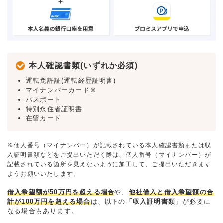
本人確認書類(いずれか必須)
運転免許証(運転経歴証明書)
マイナンバーカード※
パスポート
特別永住者証明書
在留カード
※個人番号（マイナンバー）が記載されている本人確認書類または収
入証明書類などをご提出いただく際は、個人番号（マイナンバー）が
記載されている箇所を見えないように加工して、ご提出いただきます
ようお願いいたします。
借入希望額が50万円を超える場合
や、
他社借入と借入希望額の合
計が100万円を超える場合
は、以下の
「収入証明書類」
が必要に
なる場合もあります。