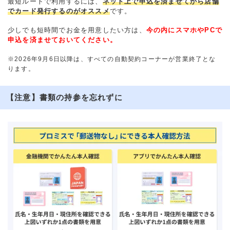
最短ルートで利用するには、
ネット上で申込を済ませてから店舗
でカード発行するのがオススメ
です。
少しでも短時間でお金を用意したい方は、
今の内にスマホやPCで
申込を済ませておいてください。
※2026年9月6日以降は、すべての自動契約コーナーが営業終了とな
ります。
【注意】書類の持参を忘れずに