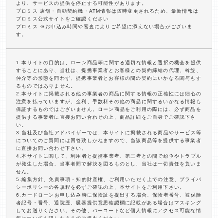
より、サービスの提供を停止する可能性があります。
プロミス 店舗・自動契約機・ATM情報は随時変更されるため、最新情報は
プロミス公式サイトをご確認ください
プロミス ※お申込み時間や審査によりご希望に添えない場合がございま
す。
1.本サイトの目的は、ローン商品等に関する適切な情報と選択の機会を提供
することにあり、当社は、提携事業者とお客様との契約締結の代理、斡旋、
仲介等の形態を問わず、提携事業者とお客様の間の契約にいかなる関与もす
るものではありません。
2.本サイトに掲載される他の事業者の商品に関する情報の正確性には細心の
注意を払っていますが、金利、手数料その他の商品に関するいかなる情報も
保証するものではございません。ローン商品をご利用の際には、必ず商品を
提供する事業者に直接お問い合わせの上、商品詳細をご自身でご確認下さ
い。
3.当社及び当社アドバイザーでは、本サイトに掲載される商品やサービス等
についてのご質問には回答致しかねますので、当該商品等を提供する事業者
に直接お問い合わせ下さい。
4.本サイトに関して、利用者と提携事業者、第三者との間で紛争やトラブル
が発生した場合、当事者間で解決を図るものとし、当社は一切責任を負いま
せん。
5.編集方針、免責事項・知的財産権、ご利用いただく上での注意、プライバ
シーポリシーの各規程を必ずご確認の上、本サイトをご利用下さい。
6.カードローンお申し込み時に保険証を提出する場合、保険者番号、被保険
者記号・番号、通院歴、臓器提供意思確認欄に記載がある場合はマスキング
してお送りください。その他、バーコードなど個人情報にアクセス可能な情