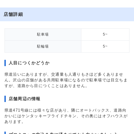
店舗詳細
駐車場
5~
駐輪場
5~
人目につくかどうか
県道沿いにありますが、交通量も人通りもさほど多くありませ
ん。沢山の店舗がある共用駐車場になるので駐車場では目立ちま
すが、道路から目につくことはありません。
店舗周辺の情報
県道471号線には様々な店があり、隣にオートバックス、道路向
かいにはケンタッキーフライドチキン、その奥にはオフハウスが
あります。