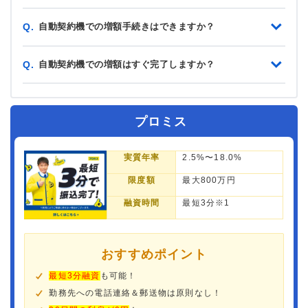
自動契約機での増額手続きはできますか？
Q.
自動契約機での増額はすぐ完了しますか？
Q.
プロミス
実質年率
2.5%〜18.0%
限度額
最大800万円
融資時間
最短3分※1
おすすめポイント
最短3分融資
も可能！
勤務先への電話連絡＆郵送物は原則なし！