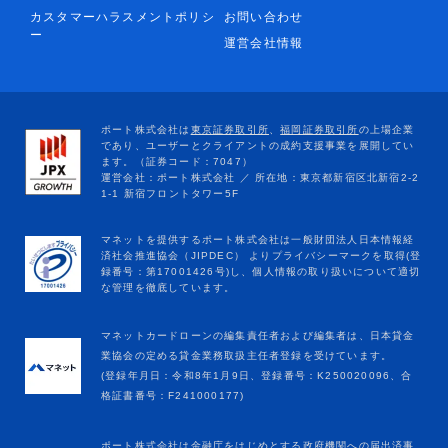
カスタマーハラスメントポリシ
お問い合わせ
ー
運営会社情報
マネットカードローンの編集責任者および編集者は、日本貸金
業協会の定める貸金業務取扱主任者登録を受けています。
(登録年月日：令和8年1月9日、登録番号：K250020096、合
格証書番号：F241000177)
ポート株式会社は金融庁をはじめとする政府機関への届出済事