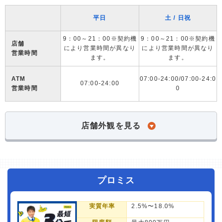
平日
土 / 日祝
9：00～21：00※契約機
9：00～21：00※契約機
店舗
により営業時間が異なり
により営業時間が異なり
営業時間
ます。
ます。
ATM
07:00-24:00/07:00-24:0
07:00-24:00
営業時間
0
店舗外観を見る
プロミス
実質年率
2.5%〜18.0%