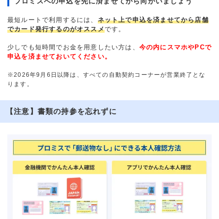
プロミスへの申込を先に済ませてから向かいましょう
最短ルートで利用するには、
ネット上で申込を済ませてから店舗
でカード発行するのがオススメ
です。
少しでも短時間でお金を用意したい方は、
今の内にスマホやPCで
申込を済ませておいてください。
※2026年9月6日以降は、すべての自動契約コーナーが営業終了とな
ります。
【注意】書類の持参を忘れずに