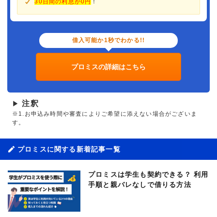
30日間の利息が0円
！
借入可能か1秒でわかる!!
プロミスの詳細はこちら
注釈
▶
※1.お申込み時間や審査によりご希望に添えない場合がございま
す。
プロミスに関する新着記事一覧
プロミスは学生も契約できる？ 利用
手順と親バレなしで借りる方法