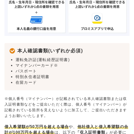
本人確認書類(いずれか必須)
運転免許証(運転経歴証明書)
マイナンバーカード※
パスポート
特別永住者証明書
在留カード
※個人番号（マイナンバー）が記載されている本人確認書類または収
入証明書類などをご提出いただく際は、個人番号（マイナンバー）が
記載されている箇所を見えないように加工して、ご提出いただきます
ようお願いいたします。
借入希望額が50万円を超える場合
や、
他社借入と借入希望額の合
計が100万円を超える場合
は、以下の
「収入証明書類」
が必要に