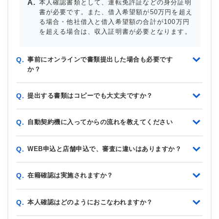
本人確認書類として、運転免許証などの身分証明
書が必要です。また、借入希望額が50万円を超え
る場合・他社借入と借入希望額の合計が100万円
を超える場合は、収入証明書が必要となります。
事前にオンラインで書類提出した場合も必要です
Q.
か？
提出する書類はコピーでも大丈夫ですか？
Q.
自動契約機に入ってからの流れを教えてください
Q.
WEB申込と店舗申込で、審査に違いはありますか？
Q.
在籍確認は実施されますか？
Q.
本人確認はどのようにおこなわれますか？
Q.