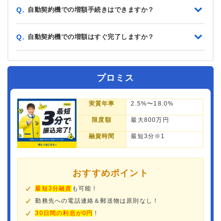
自動契約機での増額手続きはできますか？
Q.
自動契約機での増額はすぐ完了しますか？
Q.
プロミス
実質年率
2.5%〜18.0%
限度額
最大800万円
融資時間
最短3分※1
おすすめポイント
最短3分融資
も可能！
勤務先への電話連絡＆郵送物は原則なし！
30日間の利息が0円
！