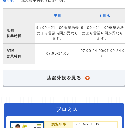
最寄駅
鹿児島中央駅（徒歩45分）
平日
土 / 日祝
9：00～21：00※契約機
9：00～21：00※契約機
店舗
により営業時間が異なり
により営業時間が異なり
営業時間
ます。
ます。
ATM
07:00-24:00/07:00-24:0
07:00-24:00
営業時間
0
店舗外観を見る
プロミス
実質年率
2.5%〜18.0%