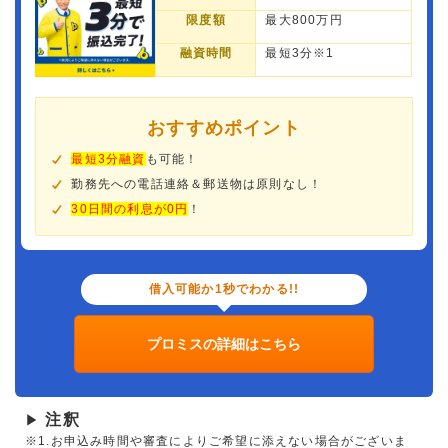
限度額
最大800万円
融資時間
最短3分※1
おすすめポイント
最短3分融資
も可能！
勤務先への電話連絡＆郵送物は原則なし！
30日間の利息が0円
！
借入可能か1秒でわかる!!
プロミスの詳細はこちら
注釈
▶
※1.お申込み時間や審査によりご希望に添えない場合がございま