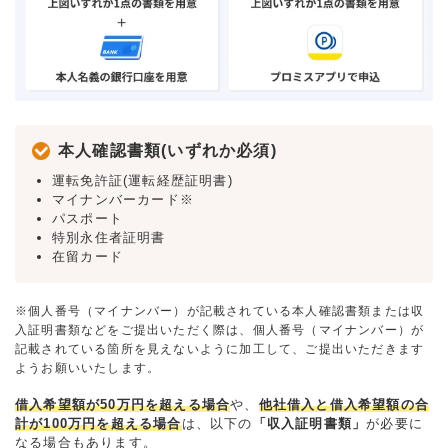
本人確認書類(いずれか必須)
運転免許証(運転経歴証明書)
マイナンバーカード※
パスポート
特別永住者証明書
在留カード
※個人番号（マイナンバー）が記載されている本人確認書類または収
入証明書類などをご提出いただく際は、個人番号（マイナンバー）が
記載されている箇所を見えないように加工して、ご提出いただきます
ようお願いいたします。
借入希望額が50万円を超える場合
や、
他社借入と借入希望額の合
計が100万円を超える場合
は、以下の
「収入証明書類」
が必要に
なる場合もあります。