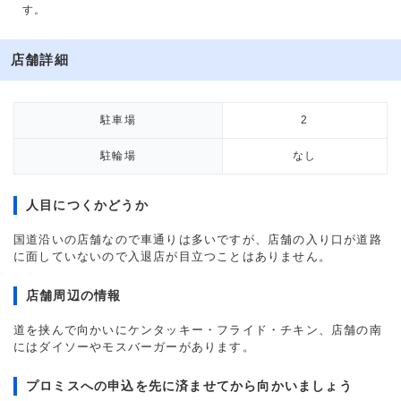
す。
店舗詳細
駐車場
2
駐輪場
なし
人目につくかどうか
国道沿いの店舗なので車通りは多いですが、店舗の入り口が道路
に面していないので入退店が目立つことはありません。
店舗周辺の情報
道を挟んで向かいにケンタッキー・フライド・チキン、店舗の南
にはダイソーやモスバーガーがあります。
プロミスへの申込を先に済ませてから向かいましょう