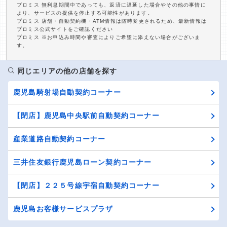
プロミス 無利息期間中であっても、返済に遅延した場合やその他の事情に
より、サービスの提供を停止する可能性があります。
プロミス 店舗・自動契約機・ATM情報は随時変更されるため、最新情報は
プロミス公式サイトをご確認ください
プロミス ※お申込み時間や審査によりご希望に添えない場合がございま
す。
同じエリアの他の店舗を探す
鹿児島騎射場自動契約コーナー
【閉店】鹿児島中央駅前自動契約コーナー
産業道路自動契約コーナー
三井住友銀行鹿児島ローン契約コーナー
【閉店】２２５号線宇宿自動契約コーナー
鹿児島お客様サービスプラザ