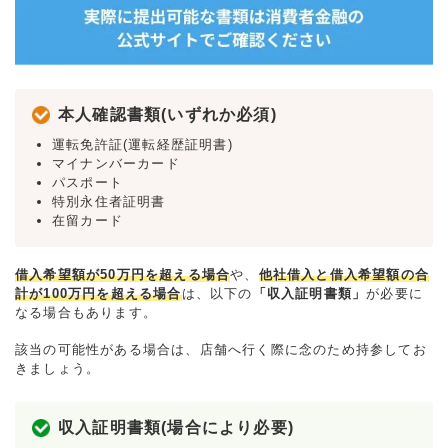
本人確認書類(いずれか必須)
運転免許証(運転経歴証明書)
マイナンバーカード
パスポート
特別永住者証明書
在留カード
借入希望額が50万円を超える場合
や、
他社借入と借入希望額の合
計が100万円を超える場合
は、以下の
「収入証明書類」
が必要に
なる場合もあります。
該当の可能性がある場合は、店舗へ行く際に念のため持参してお
きましょう。
収入証明書類(場合により必要)