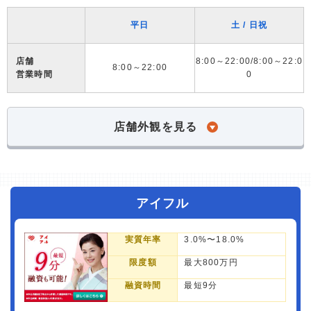
平日
土 / 日祝
店舗
8:00～22:00/8:00～22:0
8:00～22:00
営業時間
0
店舗外観を見る
アイフル
実質年率
3.0%〜18.0%
限度額
最大800万円
融資時間
最短9分