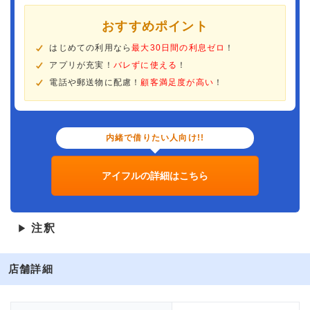
おすすめポイント
はじめての利用なら
最大30日間の利息ゼロ
！
アプリが充実！
バレずに使える
！
電話や郵送物に配慮！
顧客満足度が高い
！
内緒で借りたい人向け!!
アイフルの詳細はこちら
注釈
▶
店舗詳細