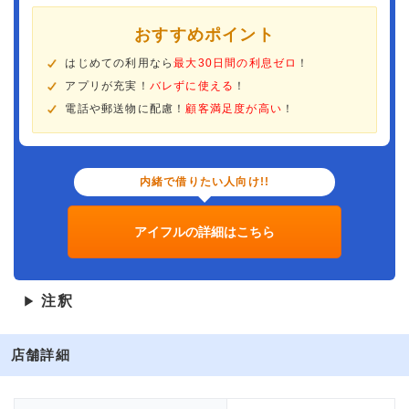
おすすめポイント
はじめての利用なら
最大30日間の利息ゼロ
！
アプリが充実！
バレずに使える
！
電話や郵送物に配慮！
顧客満足度が高い
！
内緒で借りたい人向け!!
アイフルの詳細はこちら
注釈
▶
店舗詳細