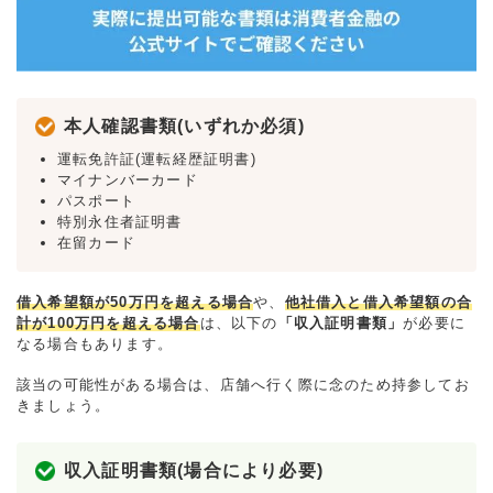
本人確認書類(いずれか必須)
運転免許証(運転経歴証明書)
マイナンバーカード
パスポート
特別永住者証明書
在留カード
借入希望額が50万円を超える場合
や、
他社借入と借入希望額の合
計が100万円を超える場合
は、以下の
「収入証明書類」
が必要に
なる場合もあります。
該当の可能性がある場合は、店舗へ行く際に念のため持参してお
きましょう。
収入証明書類(場合により必要)