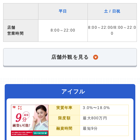
平日
土 / 日祝
店舗
8:00～22:00/8:00～22:0
8:00～22:00
営業時間
0
店舗外観を見る
アイフル
実質年率
3.0%〜18.0%
限度額
最大800万円
融資時間
最短9分