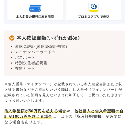
本人確認書類(いずれか必須)
運転免許証(運転経歴証明書)
マイナンバーカード※
パスポート
特別永住者証明書
在留カード
※個人番号（マイナンバー）が記載されている本人確認書類または収
入証明書類などをご提出いただく際は、個人番号（マイナンバー）が
記載されている箇所を見えないように加工して、ご提出いただきます
ようお願いいたします。
借入希望額が50万円を超える場合
や、
他社借入と借入希望額の合
計が100万円を超える場合
は、以下の
「収入証明書類」
が必要に
なる場合もあります。