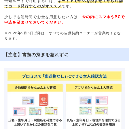
最短ルートで利用するには、
ネット上で申込を済ませてから店舗
でカード発行するのがオススメ
です。
少しでも短時間でお金を用意したい方は、
今の内にスマホやPCで
申込を済ませておいてください。
※2026年9月6日以降は、すべての自動契約コーナーが営業終了とな
ります。
【注意】書類の持参を忘れずに