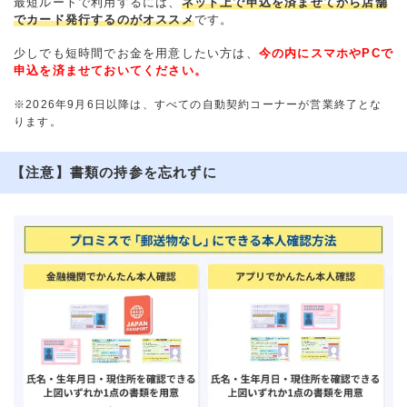
最短ルートで利用するには、
ネット上で申込を済ませてから店舗
でカード発行するのがオススメ
です。
少しでも短時間でお金を用意したい方は、
今の内にスマホやPCで
申込を済ませておいてください。
※2026年9月6日以降は、すべての自動契約コーナーが営業終了とな
ります。
【注意】書類の持参を忘れずに