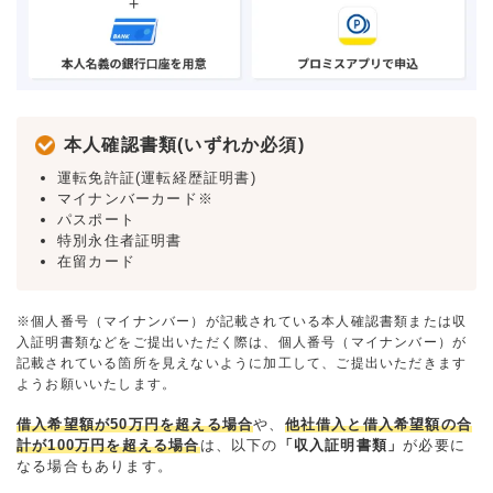
本人確認書類(いずれか必須)
運転免許証(運転経歴証明書)
マイナンバーカード※
パスポート
特別永住者証明書
在留カード
※個人番号（マイナンバー）が記載されている本人確認書類または収
入証明書類などをご提出いただく際は、個人番号（マイナンバー）が
記載されている箇所を見えないように加工して、ご提出いただきます
ようお願いいたします。
借入希望額が50万円を超える場合
や、
他社借入と借入希望額の合
計が100万円を超える場合
は、以下の
「収入証明書類」
が必要に
なる場合もあります。