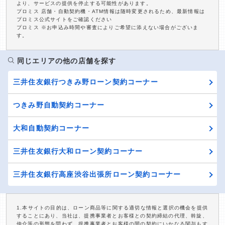
より、サービスの提供を停止する可能性があります。
プロミス 店舗・自動契約機・ATM情報は随時変更されるため、最新情報は
プロミス公式サイトをご確認ください
プロミス ※お申込み時間や審査によりご希望に添えない場合がございま
す。
同じエリアの他の店舗を探す
三井住友銀行つきみ野ローン契約コーナー
つきみ野自動契約コーナー
大和自動契約コーナー
三井住友銀行大和ローン契約コーナー
三井住友銀行高座渋谷出張所ローン契約コーナー
1.本サイトの目的は、ローン商品等に関する適切な情報と選択の機会を提供
することにあり、当社は、提携事業者とお客様との契約締結の代理、斡旋、
仲介等の形態を問わず、提携事業者とお客様の間の契約にいかなる関与もす