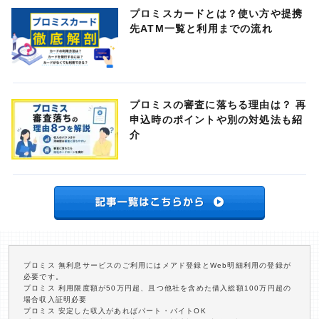
プロミスカードとは？使い方や提携
先ATM一覧と利用までの流れ
プロミスの審査に落ちる理由は？ 再
申込時のポイントや別の対処法も紹
介
プロミス 無利息サービスのご利用にはメアド登録とWeb明細利用の登録が
必要です。
プロミス 利用限度額が50万円超、且つ他社を含めた借入総額100万円超の
場合収入証明必要
プロミス 安定した収入があればパート・バイトOK