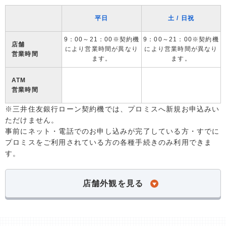
平日
土 / 日祝
9：00～21：00※契約機
9：00～21：00※契約機
店舗
により営業時間が異なり
により営業時間が異なり
営業時間
ます。
ます。
ATM
営業時間
※三井住友銀行ローン契約機では、プロミスへ新規お申込みい
ただけません。
事前にネット・電話でのお申し込みが完了している方・すでに
プロミスをご利用されている方の各種手続きのみ利用できま
す。
店舗外観を見る