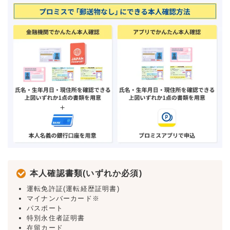
本人確認書類(いずれか必須)
運転免許証(運転経歴証明書)
マイナンバーカード※
パスポート
特別永住者証明書
在留カード