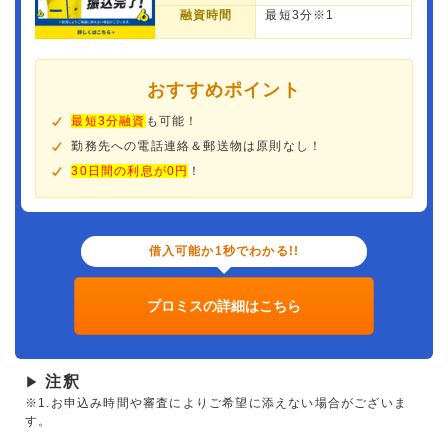
融資時間
最短3分※1
おすすめポイント
最短3分融資
も可能！
勤務先への電話連絡＆郵送物は原則なし！
30日間の利息が0円
！
借入可能か1秒でわかる!!
プロミスの詳細はこちら
注釈
▶
※1.お申込み時間や審査によりご希望に添えない場合がございま
す。