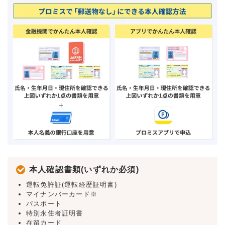
本人確認書類(いずれか必須)
運転免許証(運転経歴証明書)
マイナンバーカード※
パスポート
特別永住者証明書
在留カード