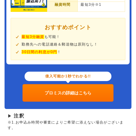
融資時間
最短3分※1
おすすめポイント
最短3分融資
も可能！
勤務先への電話連絡＆郵送物は原則なし！
30日間の利息が0円
！
借入可能か1秒でわかる!!
プロミスの詳細はこちら
注釈
▶
※1.お申込み時間や審査によりご希望に添えない場合がございま
す。