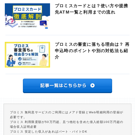
プロミスカードとは？使い方や提携
先ATM一覧と利用までの流れ
プロミスの審査に落ちる理由は？ 再
申込時のポイントや別の対処法も紹
介
プロミス 無利息サービスのご利用にはメアド登録とWeb明細利用の登録が
必要です。
プロミス 利用限度額が50万円超、且つ他社を含めた借入総額100万円超の
場合収入証明必要
プロミス 安定した収入があればパート・バイトOK