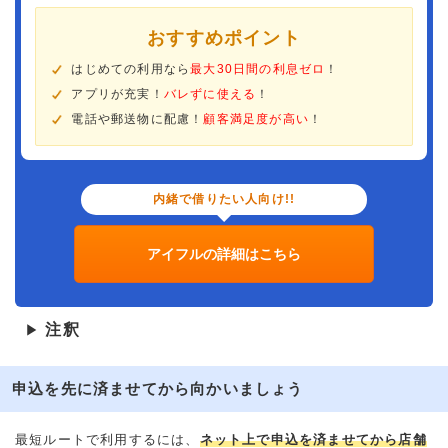
おすすめポイント
はじめての利用なら
最大30日間の利息ゼロ
！
アプリが充実！
バレずに使える
！
電話や郵送物に配慮！
顧客満足度が高い
！
内緒で借りたい人向け!!
アイフルの詳細はこちら
注釈
▶
申込を先に済ませてから向かいましょう
最短ルートで利用するには、
ネット上で申込を済ませてから店舗