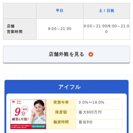
平日
土 / 日祝
店舗
9:00～21:00/9:00～21:0
9:00～21:00
営業時間
0
店舗外観を見る
アイフル
実質年率
3.0%〜18.0%
限度額
最大800万円
融資時間
最短9分