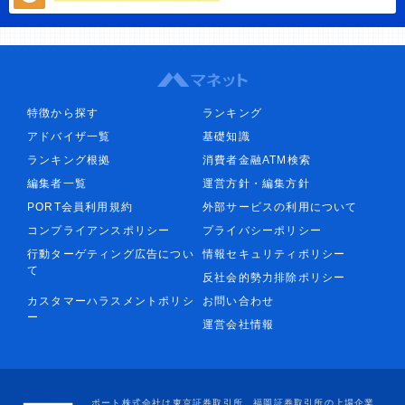
特徴から探す
ランキング
アドバイザ一覧
基礎知識
ランキング根拠
消費者金融ATM検索
編集者一覧
運営方針・編集方針
PORT会員利用規約
外部サービスの利用について
コンプライアンスポリシー
プライバシーポリシー
行動ターゲティング広告につい
情報セキュリティポリシー
て
反社会的勢力排除ポリシー
カスタマーハラスメントポリシ
お問い合わせ
ー
運営会社情報