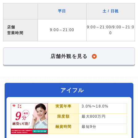
平日
土 / 日祝
店舗
9:00～21:00/9:00～21:0
9:00～21:00
営業時間
0
店舗外観を見る
アイフル
実質年率
3.0%〜18.0%
限度額
最大800万円
融資時間
最短9分