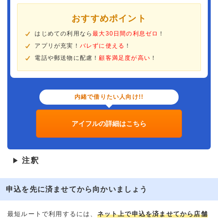
おすすめポイント
はじめての利用なら
最大30日間の利息ゼロ
！
アプリが充実！
バレずに使える
！
電話や郵送物に配慮！
顧客満足度が高い
！
内緒で借りたい人向け!!
アイフルの詳細はこちら
注釈
▶
申込を先に済ませてから向かいましょう
最短ルートで利用するには、
ネット上で申込を済ませてから店舗