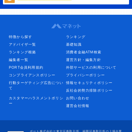
特徴から探す
ランキング
アドバイザ一覧
基礎知識
ランキング根拠
消費者金融ATM検索
編集者一覧
運営方針・編集方針
PORT会員利用規約
外部サービスの利用について
コンプライアンスポリシー
プライバシーポリシー
行動ターゲティング広告につい
情報セキュリティポリシー
て
反社会的勢力排除ポリシー
カスタマーハラスメントポリシ
お問い合わせ
ー
運営会社情報