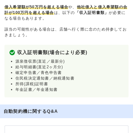
借入希望額が50万円を超える場合
や、
他社借入と借入希望額の合
計が100万円を超える場合
は、以下の
「収入証明書類」
が必要に
なる場合もあります。
該当の可能性がある場合は、店舗へ行く際に念のため持参してお
きましょう。
収入証明書類(場合により必要)
源泉徴収票(直近／最新分)
給与明細書(直近2ヶ月分)
確定申告書／青色申告書
住民税決定通知書／納税通知書
所得(課税)証明書
年金証書／年金通知書
自動契約機に関するQ&A