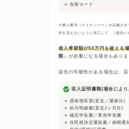
在留カード
※個人番号（マイナンバー）が記載され
所を見えないように加工して、ご提出い
借入希望額が50万円を超える
類」
が必要になる場合もありま
該当の可能性がある場合は、店
収入証明書類(場合により
源泉徴収票(直近／最新分)
給与明細書(直近2ヶ月分)
確定申告書／青色申告書
住民税決定通知書／納税通