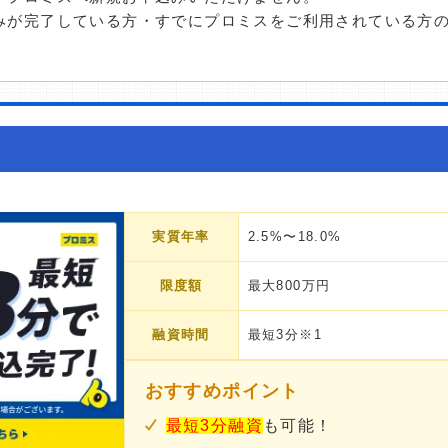
みが完了している方・すでにプロミスをご利用されている方
実質年率
2.5%〜18.0%
限度額
最大800万円
融資時間
最短3分※1
おすすめポイント
最短3分融資
も可能！