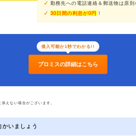
勤務先への電話連絡＆郵送物は原則
30日間の利息が0円
！
借入可能か1秒でわかる!!
プロミスの詳細はこちら
に添えない場合がございます。
向かいましょう