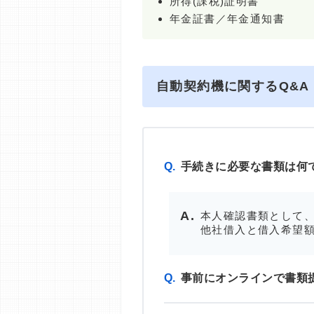
所得(課税)証明書
年金証書／年金通知書
自動契約機に関するQ&A
Q.
手続きに必要な書類は何
本人確認書類として、
他社借入と借入希望額
Q.
事前にオンラインで書類