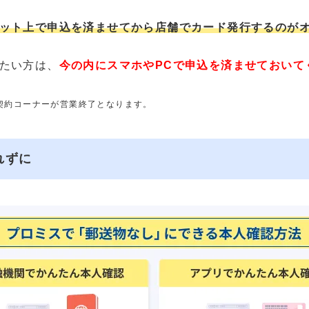
ット上で申込を済ませてから店舗でカード発行するのが
たい方は、
今の内にスマホやPCで申込を済ませておいて
動契約コーナーが営業終了となります。
れずに