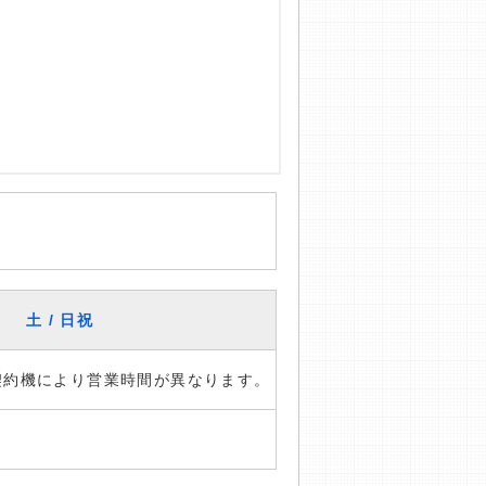
土 / 日祝
※契約機により営業時間が異なります。