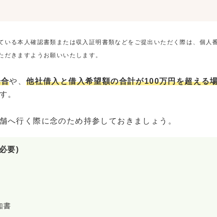
ている本人確認書類または収入証明書類などをご提出いただく際は、個人
ただきますようお願いいたします。
場合
や、
他社借入と借入希望額の合計が100万円を超える
す。
舗へ行く際に念のため持参しておきましょう。
必要)
知書