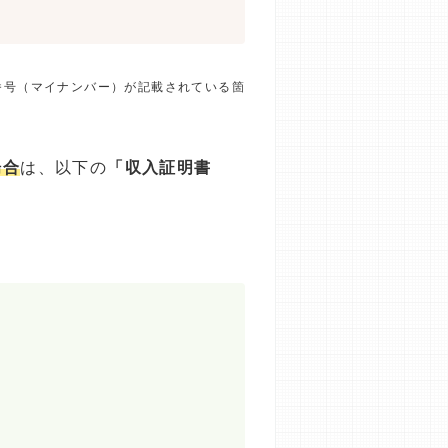
番号（マイナンバー）が記載されている箇
場合
は、以下の
「収入証明書