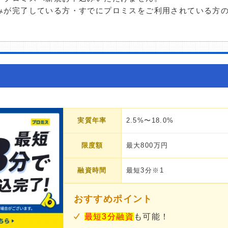
みが完了している方・すでにプロミスをご利用されている方
実質年率
2.5%〜18.0%
限度額
最大800万円
融資時間
最短3分※1
おすすめポイント
最短3分融資
も可能！