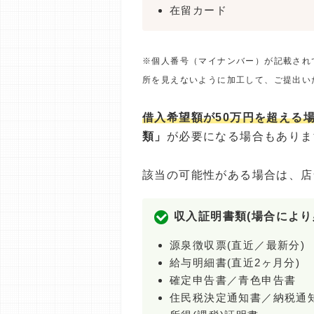
在留カード
※個人番号（マイナンバー）が記載され
所を見えないように加工して、ご提出い
借入希望額が50万円を超える
類」
が必要になる場合もありま
該当の可能性がある場合は、店
収入証明書類(場合により
源泉徴収票(直近／最新分)
給与明細書(直近2ヶ月分)
確定申告書／青色申告書
住民税決定通知書／納税通