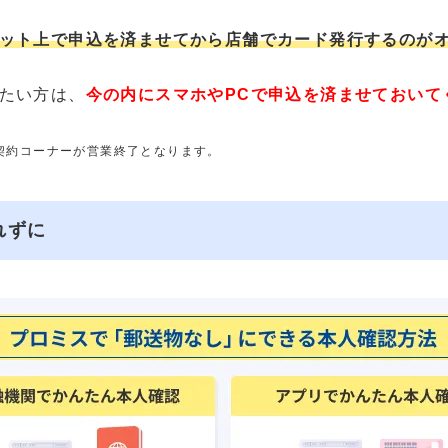
ット上で申込を済ませてから店舗でカード発行するのが
たい方は、
今の内にスマホやPCで申込を済ませておいて
動契約コーナーが営業終了となります。
れずに