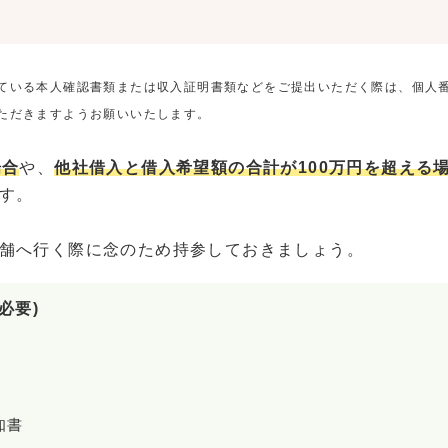
ている本人確認書類または収入証明書類などをご提出いただく際は、個人
ただきますようお願いいたします。
場合
や、
他社借入と借入希望額の合計が100万円を超える
す。
舗へ行く際に念のため持参しておきましょう。
必要)
知書