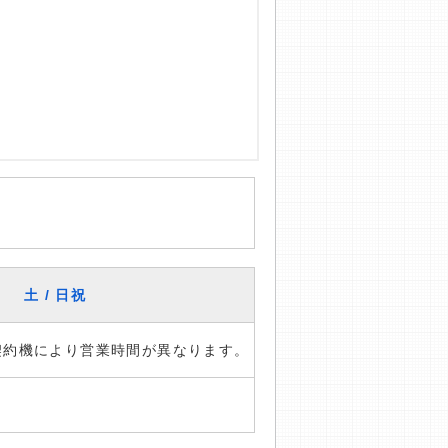
土 / 日祝
※契約機により営業時間が異なります。