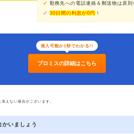
勤務先への電話連絡＆郵送物は原則
30日間の利息が0円
！
借入可能か1秒でわかる!!
プロミスの詳細はこちら
に添えない場合がございます。
向かいましょう