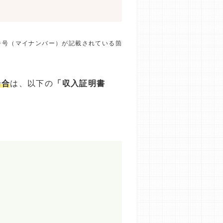
番号（マイナンバー）が記載されている箇
場合
は、以下の
「収入証明書