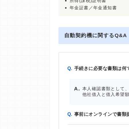
所得(課税)証明書
年金証書／年金通知書
自動契約機に関するQ&A
Q.
手続きに必要な書類は何
本人確認書類として、
他社借入と借入希望額
Q.
事前にオンラインで書類