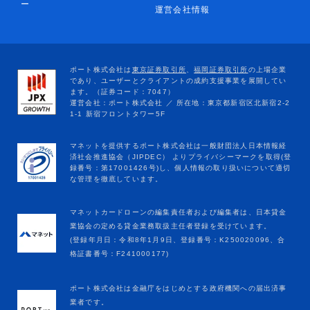
ー
運営会社情報
マネットカードローンの編集責任者および編集者は、日本貸金
業協会の定める貸金業務取扱主任者登録を受けています。
(登録年月日：令和8年1月9日、登録番号：K250020096、合
格証書番号：F241000177)
ポート株式会社は金融庁をはじめとする政府機関への届出済事
業者です。