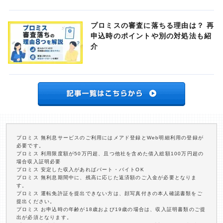
プロミスの審査に落ちる理由は？ 再
申込時のポイントや別の対処法も紹
介
プロミス 無利息サービスのご利用にはメアド登録とWeb明細利用の登録が
必要です。
プロミス 利用限度額が50万円超、且つ他社を含めた借入総額100万円超の
場合収入証明必要
プロミス 安定した収入があればパート・バイトOK
プロミス 無利息期間中に、残高に応じた返済額のご入金が必要となりま
す。
プロミス 運転免許証を提出できない方は、顔写真付きの本人確認書類をご
提出ください。
プロミス お申込時の年齢が18歳および19歳の場合は、収入証明書類のご提
出が必須となります。