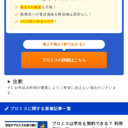
最短3分融資
も可能！
勤務先への電話連絡＆郵送物は原則なし！
30日間の利息が0円
！
借入可能か1秒でわかる!!
プロミスの詳細はこちら
注釈
▶
※1.お申込み時間や審査によりご希望に添えない場合がございま
す。
プロミスに関する新着記事一覧
プロミスは学生も契約できる？ 利用