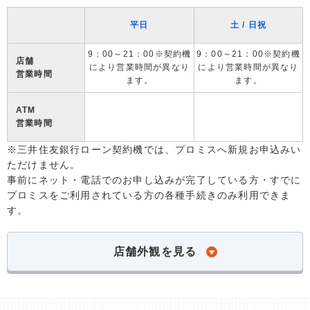
平日
土 / 日祝
9：00～21：00※契約機
9：00～21：00※契約機
店舗
により営業時間が異なり
により営業時間が異なり
営業時間
ます。
ます。
ATM
営業時間
※三井住友銀行ローン契約機では、プロミスへ新規お申込みい
ただけません。
事前にネット・電話でのお申し込みが完了している方・すでに
プロミスをご利用されている方の各種手続きのみ利用できま
す。
店舗外観を見る