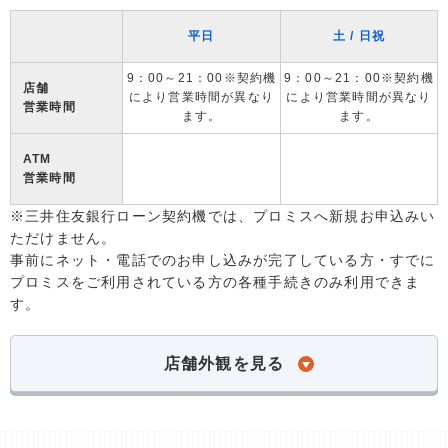
平日
土 / 日祝
9：00～21：00※契約機
9：00～21：00※契約機
店舗
により営業時間が異なり
により営業時間が異なり
営業時間
ます。
ます。
ATM
営業時間
※三井住友銀行ローン契約機では、プロミスへ新規お申込みい
ただけません。
事前にネット・電話でのお申し込みが完了している方・すでに
プロミスをご利用されている方の各種手続きのみ利用できま
す。
店舗外観を見る