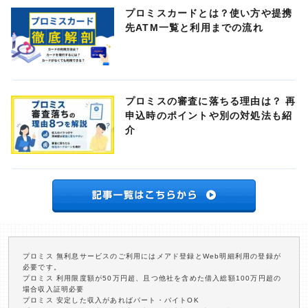
プロミスカードとは？使い方や提携
先ATM一覧と利用までの流れ
プロミスの審査に落ちる理由は？ 再
申込時のポイントや別の対処法も紹
介
プロミス 無利息サービスのご利用にはメアド登録とWeb明細利用の登録が
必要です。
プロミス 利用限度額が50万円超、且つ他社を含めた借入総額100万円超の
場合収入証明必要
プロミス 安定した収入があればパート・バイトOK