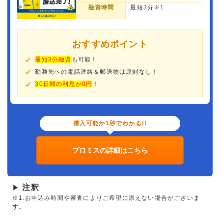
融資時間
最短3分※1
おすすめポイント
最短3分融資
も可能！
勤務先への電話連絡＆郵送物は原則なし！
30日間の利息が0円
！
借入可能か1秒でわかる!!
プロミスの詳細はこちら
注釈
▶
※1.お申込み時間や審査によりご希望に添えない場合がございま
す。