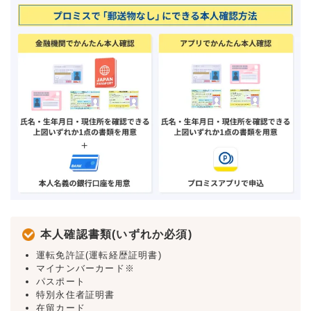
本人確認書類(いずれか必須)
運転免許証(運転経歴証明書)
マイナンバーカード※
パスポート
特別永住者証明書
在留カード