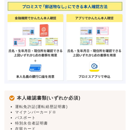
本人確認書類(いずれか必須)
運転免許証(運転経歴証明書)
マイナンバーカード※
パスポート
特別永住者証明書
在留カード