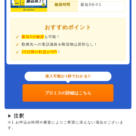
融資時間
最短3分※1
おすすめポイント
最短3分融資
も可能！
勤務先への電話連絡＆郵送物は原則なし！
30日間の利息が0円
！
借入可能か1秒でわかる!!
プロミスの詳細はこちら
注釈
▶
※1.お申込み時間や審査によりご希望に添えない場合がございま
す。