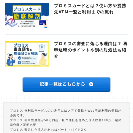
プロミスカードとは？使い方や提携
先ATM一覧と利用までの流れ
プロミスの審査に落ちる理由は？ 再
申込時のポイントや別の対処法も紹
介
プロミス 無利息サービスのご利用にはメアド登録とWeb明細利用の登録が
必要です。
プロミス 利用限度額が50万円超、且つ他社を含めた借入総額100万円超の
場合収入証明必要
プロミス 安定した収入があればパート・バイトOK