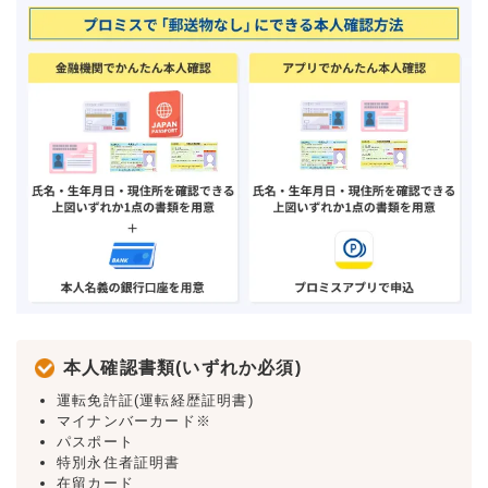
本人確認書類(いずれか必須)
運転免許証(運転経歴証明書)
マイナンバーカード※
パスポート
特別永住者証明書
在留カード