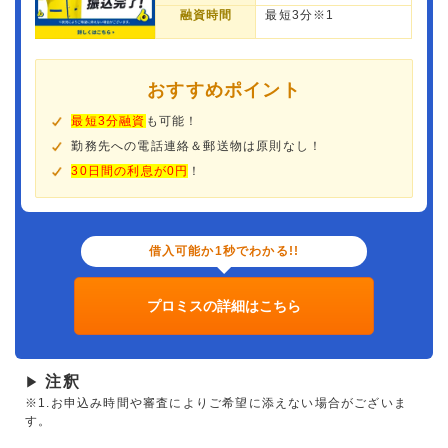
融資時間
最短3分※1
おすすめポイント
最短3分融資
も可能！
勤務先への電話連絡＆郵送物は原則なし！
30日間の利息が0円
！
借入可能か1秒でわかる!!
プロミスの詳細はこちら
注釈
▶
※1.お申込み時間や審査によりご希望に添えない場合がございま
す。