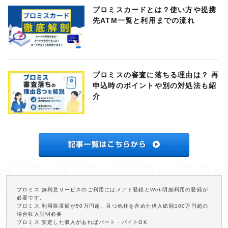
プロミスカードとは？使い方や提携
先ATM一覧と利用までの流れ
プロミスの審査に落ちる理由は？ 再
申込時のポイントや別の対処法も紹
介
プロミス 無利息サービスのご利用にはメアド登録とWeb明細利用の登録が
必要です。
プロミス 利用限度額が50万円超、且つ他社を含めた借入総額100万円超の
場合収入証明必要
プロミス 安定した収入があればパート・バイトOK