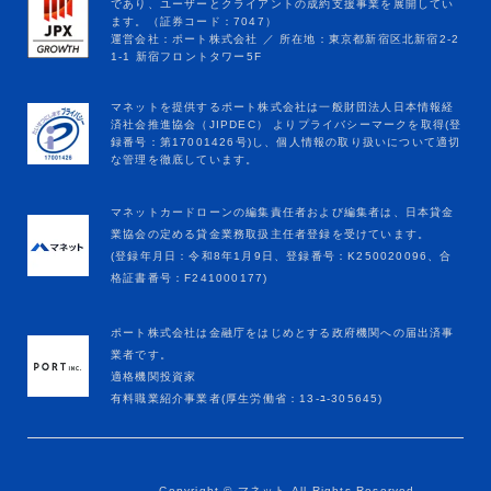
マネットカードローンの編集責任者および編集者は、日本貸金
業協会の定める貸金業務取扱主任者登録を受けています。
(登録年月日：令和8年1月9日、登録番号：K250020096、合
格証書番号：F241000177)
ポート株式会社は金融庁をはじめとする政府機関への届出済事
業者です。
適格機関投資家
有料職業紹介事業者(厚生労働省：13-ﾕ-305645)