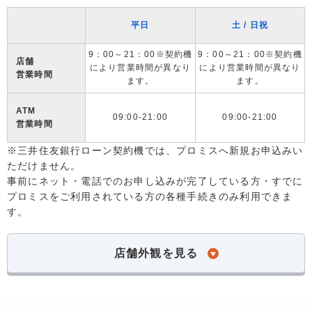
平日
土 / 日祝
9：00～21：00※契約機
9：00～21：00※契約機
店舗
により営業時間が異なり
により営業時間が異なり
営業時間
ます。
ます。
ATM
09:00-21:00
09:00-21:00
営業時間
※三井住友銀行ローン契約機では、プロミスへ新規お申込みい
ただけません。
事前にネット・電話でのお申し込みが完了している方・すでに
プロミスをご利用されている方の各種手続きのみ利用できま
す。
店舗外観を見る