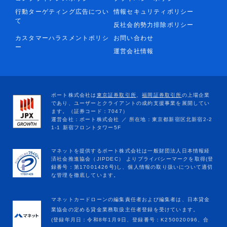
行動ターゲティング広告につい
情報セキュリティポリシー
て
反社会的勢力排除ポリシー
カスタマーハラスメントポリシ
お問い合わせ
ー
運営会社情報
マネットカードローンの編集責任者および編集者は、日本貸金
業協会の定める貸金業務取扱主任者登録を受けています。
(登録年月日：令和8年1月9日、登録番号：K250020096、合