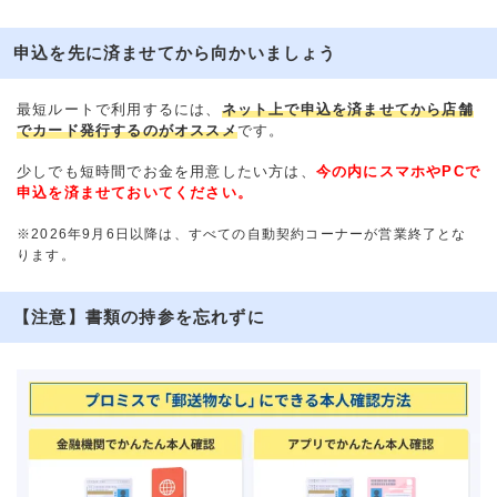
申込を先に済ませてから向かいましょう
最短ルートで利用するには、
ネット上で申込を済ませてから店舗
でカード発行するのがオススメ
です。
少しでも短時間でお金を用意したい方は、
今の内にスマホやPCで
申込を済ませておいてください。
※2026年9月6日以降は、すべての自動契約コーナーが営業終了とな
ります。
【注意】書類の持参を忘れずに