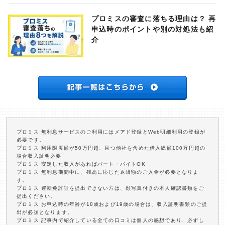
プロミスの審査に落ちる理由は？ 再
申込時のポイントや別の対処法も紹
介
プロミス 無利息サービスのご利用にはメアド登録とWeb明細利用の登録が
必要です。
プロミス 利用限度額が50万円超、且つ他社を含めた借入総額100万円超の
場合収入証明必要
プロミス 安定した収入があればパート・バイトOK
プロミス 無利息期間中に、残高に応じた返済額のご入金が必要となりま
す。
プロミス 運転免許証を提出できない方は、顔写真付きの本人確認書類をご
提出ください。
プロミス お申込時の年齢が18歳および19歳の場合は、収入証明書類のご提
出が必須となります。
プロミス 記事内で紹介している全ての口コミは個人の感想であり、必ずし