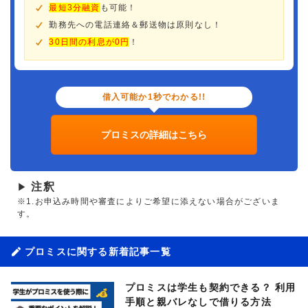
最短3分融資
も可能！
勤務先への電話連絡＆郵送物は原則なし！
30日間の利息が0円
！
借入可能か1秒でわかる!!
プロミスの詳細はこちら
注釈
▶
※1.お申込み時間や審査によりご希望に添えない場合がございま
す。
プロミスに関する新着記事一覧
プロミスは学生も契約できる？ 利用
手順と親バレなしで借りる方法