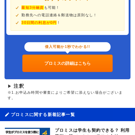
最短3分融資
も可能！
勤務先への電話連絡＆郵送物は原則なし！
30日間の利息が0円
！
借入可能か1秒でわかる!!
プロミスの詳細はこちら
注釈
▶
※1.お申込み時間や審査によりご希望に添えない場合がございま
す。
プロミスに関する新着記事一覧
プロミスは学生も契約できる？ 利用