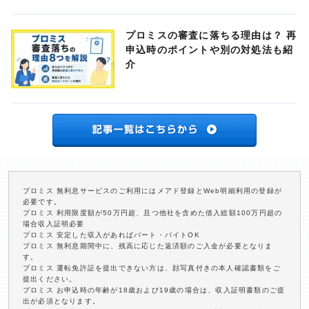
プロミスの審査に落ちる理由は？ 再
申込時のポイントや別の対処法も紹
介
プロミス 無利息サービスのご利用にはメアド登録とWeb明細利用の登録が
必要です。
プロミス 利用限度額が50万円超、且つ他社を含めた借入総額100万円超の
場合収入証明必要
プロミス 安定した収入があればパート・バイトOK
プロミス 無利息期間中に、残高に応じた返済額のご入金が必要となりま
す。
プロミス 運転免許証を提出できない方は、顔写真付きの本人確認書類をご
提出ください。
プロミス お申込時の年齢が18歳および19歳の場合は、収入証明書類のご提
出が必須となります。