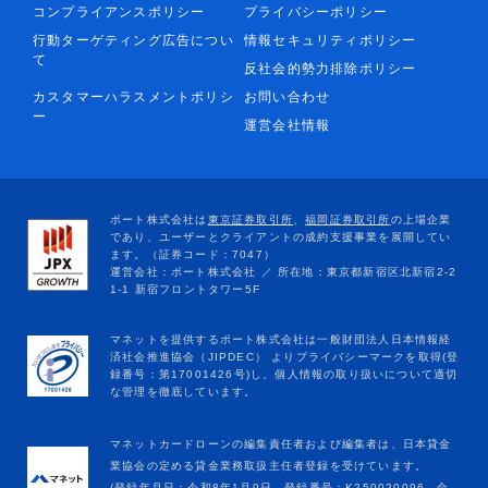
コンプライアンスポリシー
プライバシーポリシー
行動ターゲティング広告につい
情報セキュリティポリシー
て
反社会的勢力排除ポリシー
カスタマーハラスメントポリシ
お問い合わせ
ー
運営会社情報
マネットカードローンの編集責任者および編集者は、日本貸金
業協会の定める貸金業務取扱主任者登録を受けています。
(登録年月日：令和8年1月9日、登録番号：K250020096、合