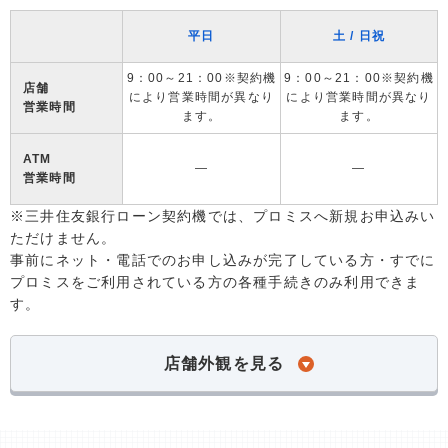
平日
土 / 日祝
9：00～21：00※契約機
9：00～21：00※契約機
店舗
により営業時間が異なり
により営業時間が異なり
営業時間
ます。
ます。
ATM
―
―
営業時間
※三井住友銀行ローン契約機では、プロミスへ新規お申込みい
ただけません。
事前にネット・電話でのお申し込みが完了している方・すでに
プロミスをご利用されている方の各種手続きのみ利用できま
す。
店舗外観を見る