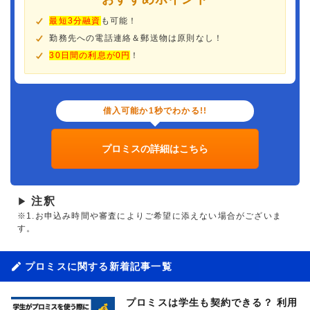
最短3分融資
も可能！
勤務先への電話連絡＆郵送物は原則なし！
30日間の利息が0円
！
借入可能か1秒でわかる!!
プロミスの詳細はこちら
注釈
▶
※1.お申込み時間や審査によりご希望に添えない場合がございま
す。
プロミスに関する新着記事一覧
プロミスは学生も契約できる？ 利用