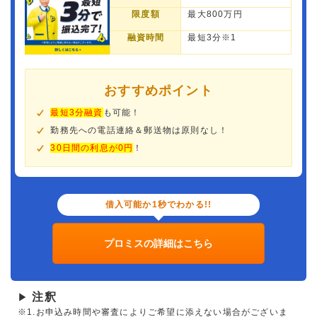
限度額
最大800万円
融資時間
最短3分※1
おすすめポイント
最短3分融資
も可能！
勤務先への電話連絡＆郵送物は原則なし！
30日間の利息が0円
！
借入可能か1秒でわかる!!
プロミスの詳細はこちら
注釈
▶
※1.お申込み時間や審査によりご希望に添えない場合がございま