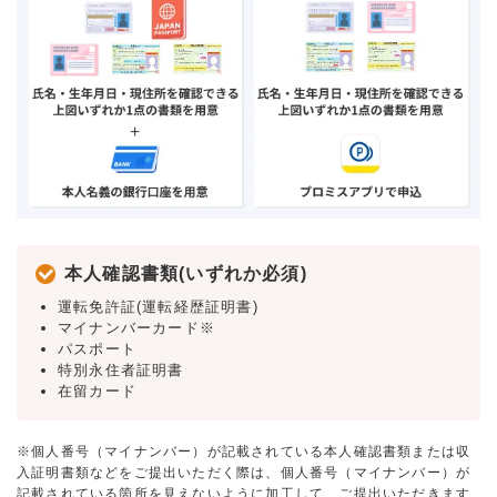
本人確認書類(いずれか必須)
運転免許証(運転経歴証明書)
マイナンバーカード※
パスポート
特別永住者証明書
在留カード
※個人番号（マイナンバー）が記載されている本人確認書類または収
入証明書類などをご提出いただく際は、個人番号（マイナンバー）が
記載されている箇所を見えないように加工して、ご提出いただきます