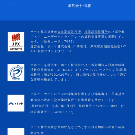
ー
運営会社情報
マネットカードローンの編集責任者および編集者は、日本貸金
業協会の定める貸金業務取扱主任者登録を受けています。
(登録年月日：令和8年1月9日、登録番号：K250020096、合
格証書番号：F241000177)
ポート株式会社は金融庁をはじめとする政府機関への届出済事
業者です。