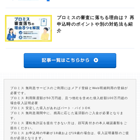
プロミスの審査に落ちる理由は？ 再
申込時のポイントや別の対処法も紹
介
プロミス 無利息サービスのご利用にはメアド登録とWeb明細利用の登録が
必要です。
プロミス 利用限度額が50万円超、且つ他社を含めた借入総額100万円超の
場合収入証明必要
プロミス 安定した収入があればパート・バイトOK
プロミス 無利息期間中に、残高に応じた返済額のご入金が必要となりま
す。
プロミス 運転免許証を提出できない方は、顔写真付きの本人確認書類をご
提出ください。
プロミス お申込時の年齢が18歳および19歳の場合は、収入証明書類のご提
出が必須となります。