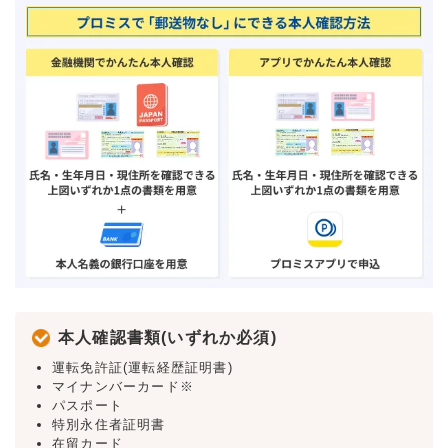
本人確認書類(いずれか必須)
運転免許証(運転経歴証明書)
マイナンバーカード※
パスポート
特別永住者証明書
在留カード