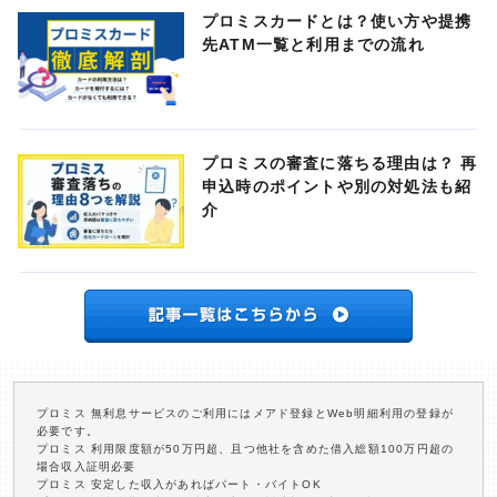
プロミスカードとは？使い方や提携
先ATM一覧と利用までの流れ
プロミスの審査に落ちる理由は？ 再
申込時のポイントや別の対処法も紹
介
プロミス 無利息サービスのご利用にはメアド登録とWeb明細利用の登録が
必要です。
プロミス 利用限度額が50万円超、且つ他社を含めた借入総額100万円超の
場合収入証明必要
プロミス 安定した収入があればパート・バイトOK