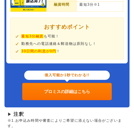
融資時間
最短3分※1
おすすめポイント
最短3分融資
も可能！
勤務先への電話連絡＆郵送物は原則なし！
30日間の利息が0円
！
借入可能か1秒でわかる!!
プロミスの詳細はこちら
注釈
▶
※1.お申込み時間や審査によりご希望に添えない場合がございま
す。