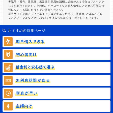
者記号・番号、通院歴、臓器提供意思確認欄に記載がある場合はマスキング
してお送りください。その他、バーコードなど個人情報にアクセス可能な情
報についても隠したうえでご提出ください。
※当サイトではアフィリエイトプログラムを利用し、事業者(アコム／プロ
ミス／アイフルなど)から委託を受け広告収益を得て運営しております。
おすすめの特集ページ