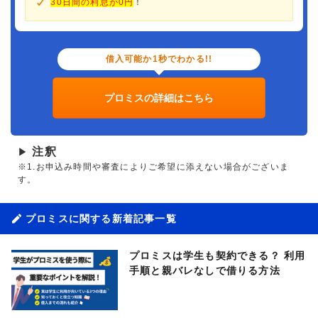
30日間の利息が0円
！
借入可能か1秒でわかる!!
プロミスの詳細はこちら
注釈
▶
※1.お申込み時間や審査によりご希望に添えない場合がございま
す。
プロミスに関する新着記事一覧
プロミスは学生も契約できる？ 利用
手順と親バレなしで借りる方法