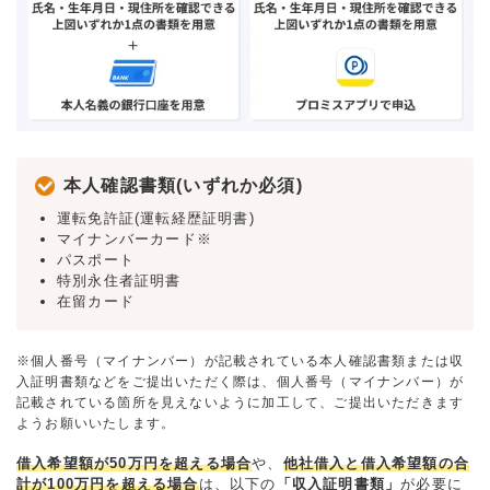
本人確認書類(いずれか必須)
運転免許証(運転経歴証明書)
マイナンバーカード※
パスポート
特別永住者証明書
在留カード
※個人番号（マイナンバー）が記載されている本人確認書類または収
入証明書類などをご提出いただく際は、個人番号（マイナンバー）が
記載されている箇所を見えないように加工して、ご提出いただきます
ようお願いいたします。
借入希望額が50万円を超える場合
や、
他社借入と借入希望額の合
計が100万円を超える場合
は、以下の
「収入証明書類」
が必要に