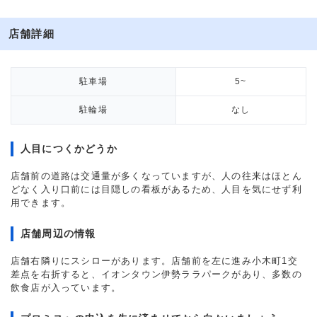
店舗詳細
駐車場
5~
駐輪場
なし
人目につくかどうか
店舗前の道路は交通量が多くなっていますが、人の往来はほとん
どなく入り口前には目隠しの看板があるため、人目を気にせず利
用できます。
店舗周辺の情報
店舗右隣りにスシローがあります。店舗前を左に進み小木町1交
差点を右折すると、イオンタウン伊勢ララパークがあり、多数の
飲食店が入っています。