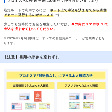
プロミスへの申込を先に済ませてから向かいましょう
最短ルートで利用するには、
ネット上で申込を済ませてから店舗
でカード発行するのがオススメ
です。
少しでも短時間でお金を用意したい方は、
今の内にスマホやPCで
申込を済ませておいてください。
※2026年9月6日以降は、すべての自動契約コーナーが営業終了とな
ります。
【注意】書類の持参を忘れずに