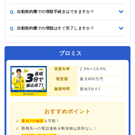
自動契約機での増額手続きはできますか？
Q.
自動契約機での増額はすぐ完了しますか？
Q.
プロミス
実質年率
2.5%〜18.0%
限度額
最大800万円
融資時間
最短3分※1
おすすめポイント
最短3分融資
も可能！
勤務先への電話連絡＆郵送物は原則なし！