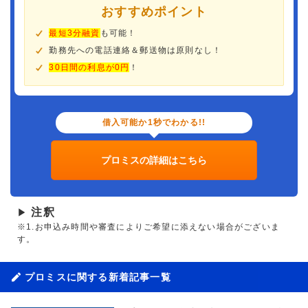
おすすめポイント
最短3分融資
も可能！
勤務先への電話連絡＆郵送物は原則なし！
30日間の利息が0円
！
借入可能か1秒でわかる!!
プロミスの詳細はこちら
注釈
▶
※1.お申込み時間や審査によりご希望に添えない場合がございま
す。
プロミスに関する新着記事一覧