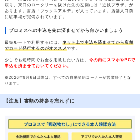
戻り、東口のロータリーを抜けた先の左側には「近鉄プラザ」が
あります。書店「ブックスアルデ」が入っています。店舗入口前
に駐車場が完備されています。
プロミスへの申込を先に済ませてから向かいましょう
最短ルートで利用するには、
ネット上で申込を済ませてから店舗
でカード発行するのがオススメ
です。
少しでも短時間でお金を用意したい方は、
今の内にスマホやPCで
申込を済ませておいてください。
※2026年9月6日以降は、すべての自動契約コーナーが営業終了とな
ります。
【注意】書類の持参を忘れずに