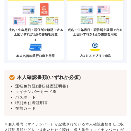
本人確認書類(いずれか必須)
運転免許証(運転経歴証明書)
マイナンバーカード※
パスポート
特別永住者証明書
在留カード
※個人番号（マイナンバー）が記載されている本人確認書類または収
入証明書類などをご提出いただく際は、個人番号（マイナンバー）が