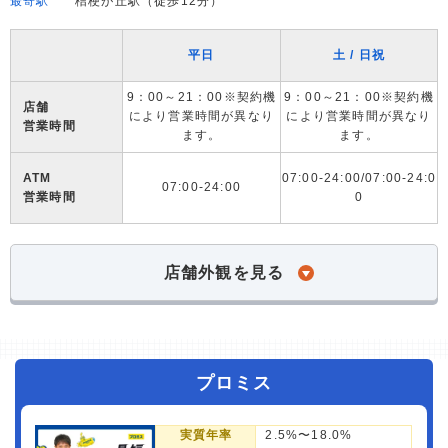
最寄駅
桔梗が丘駅（徒歩12分）
平日
土 / 日祝
9：00～21：00※契約機
9：00～21：00※契約機
店舗
により営業時間が異なり
により営業時間が異なり
営業時間
ます。
ます。
ATM
07:00-24:00/07:00-24:0
07:00-24:00
営業時間
0
店舗外観を見る
プロミス
実質年率
2.5%〜18.0%