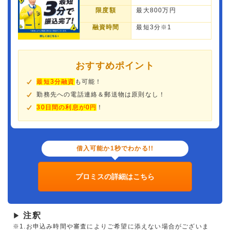
限度額
最大800万円
融資時間
最短3分※1
おすすめポイント
最短3分融資
も可能！
勤務先への電話連絡＆郵送物は原則なし！
30日間の利息が0円
！
借入可能か1秒でわかる!!
プロミスの詳細はこちら
注釈
▶
※1.お申込み時間や審査によりご希望に添えない場合がございま